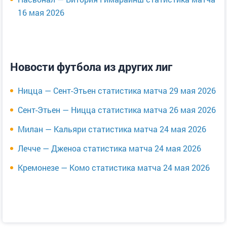
16 мая 2026
Новости футбола из других лиг
Ницца — Сент-Этьен статистика матча 29 мая 2026
Сент-Этьен — Ницца статистика матча 26 мая 2026
Милан — Кальяри статистика матча 24 мая 2026
Лечче — Дженоа статистика матча 24 мая 2026
Кремонезе — Комо статистика матча 24 мая 2026