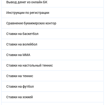
Вывод денег из онлайн БК
Инструкции по регистрации
Сравнение букмекерских контор
Ставки на баскетбол
Ставки на волейбол
Ставки на ММА
Ставки на настольный теннис
Ставки на теннис
Ставки на футбол
Ставки на хоккей