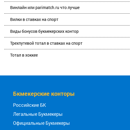
Винлайн или parimatch.ru что лучше
Вилки в ставках на спорт
Виды бонусов букмекерских контор
Трехпутевой тотал в ставках на спорт
Тотал в хоккее
Бкмекерские конторы
Российские БК
Легальные Букмекеры
Официальные Букмекеры