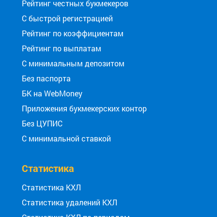
Рейтинг честных букмекеров
С быстрой регистрацией
Рейтинг по коэффициентам
Рейтинг по выплатам
С минимальным депозитом
Без паспорта
БК на WebMoney
Приложения букмекерских контор
Без ЦУПИС
С минимальной ставкой
Статистика
Статистика КХЛ
Статистика удалений КХЛ