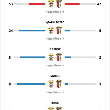
53
47
подробнее ▼
УДАРЫ ВСЕГО
24
5
подробнее ▼
В СТВОР
8
2
подробнее ▼
МИМО
8
1
подробнее ▼
БЛОК