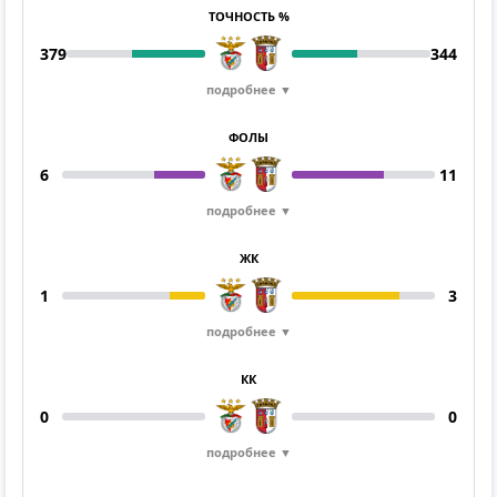
ТОЧНОСТЬ %
379
344
подробнее ▼
ФОЛЫ
6
11
подробнее ▼
ЖК
1
3
подробнее ▼
КК
0
0
подробнее ▼