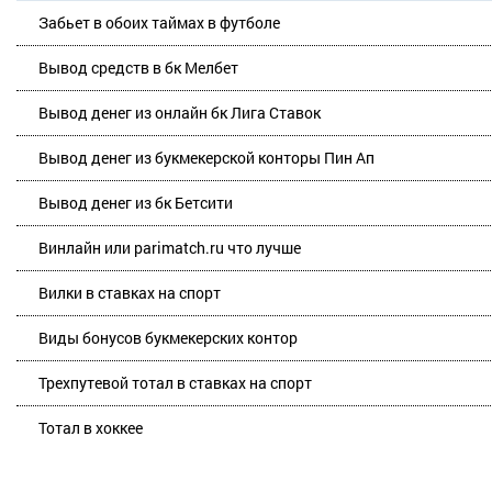
Забьет в обоих таймах в футболе
Вывод средств в бк Мелбет
Вывод денег из онлайн бк Лига Ставок
Вывод денег из букмекерской конторы Пин Ап
Вывод денег из бк Бетсити
Винлайн или parimatch.ru что лучше
Вилки в ставках на спорт
Виды бонусов букмекерских контор
Трехпутевой тотал в ставках на спорт
Тотал в хоккее