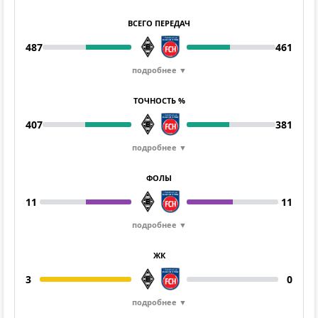
ВСЕГО ПЕРЕДАЧ
487
461
подробнее ▼
ТОЧНОСТЬ %
407
381
подробнее ▼
ФОЛЫ
11
11
подробнее ▼
ЖК
3
0
подробнее ▼