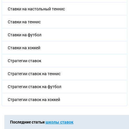
Ставки на настольный теннис
Ставки на теннис
Ставки на футбол
Ставки на хоккей
Стратегии ставок
Стратегии ставок на теннис
Стратегии ставок на футбол
Стратегии ставок на хоккей
Последние статьи
школы ставок