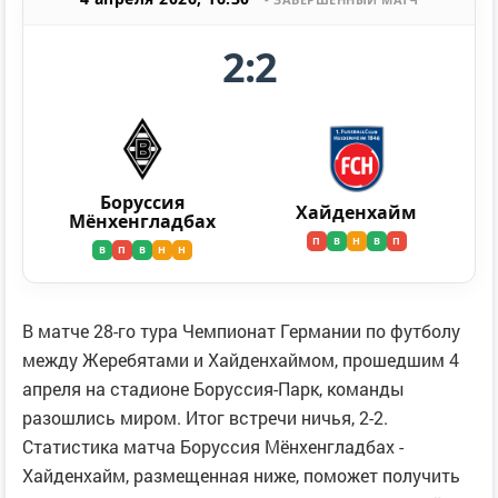
2:2
Боруссия
Хайденхайм
Мёнхенгладбах
П
В
Н
В
П
В
П
В
Н
Н
В матче 28-го тура Чемпионат Германии по футболу
между Жеребятами и Хайденхаймом, прошедшим 4
апреля на стадионе Боруссия-Парк, команды
разошлись миром. Итог встречи ничья, 2-2.
Статистика матча Боруссия Мёнхенгладбах -
Хайденхайм, размещенная ниже, поможет получить