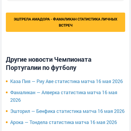
ЭШТРЕЛА АМАДОРА - ФАМАЛИКАН СТАТИСТИКА ЛИЧНЫХ
ВСТРЕЧ
Другие новости Чемпионата
Португалии по футболу
Каза Пия — Риу Аве статистика матча 16 мая 2026
Фамаликан — Алверка статистика матча 16 мая
2026
Эшторил — Бенфика статистика матча 16 мая 2026
Арока — Тондела статистика матча 16 мая 2026