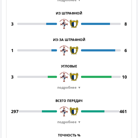
ИЗ ШТРАФНОЙ
3
8
ИЗ-ЗА ШТРАФНОЙ
1
6
УГЛОВЫЕ
3
10
подробнее ▼
ВСЕГО ПЕРЕДАЧ
297
461
подробнее ▼
ТОЧНОСТЬ %