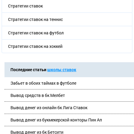
Стратегии ставок
Стратегии ставок на теннис
Стратегии ставок на футбол
Стратегии ставок на хоккей
Последние статьи
школы ставок
Забьет в обоих таймах в футболе
Вывод средств в бк Мелбет
Вывод денег из онлайн бк Лига Ставок
Вывод денег из букмекерской конторы Пин Ап
Вывод денег из бк Бетсити