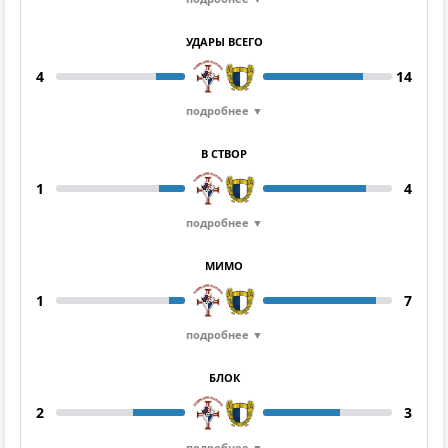
УДАРЫ ВСЕГО
4
14
подробнее ▼
В СТВОР
1
4
подробнее ▼
МИМО
1
7
подробнее ▼
БЛОК
2
3
подробнее ▼