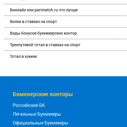
Винлайн или parimatch.ru что лучше
Вилки в ставках на спорт
Виды бонусов букмекерских контор
Трехпутевой тотал в ставках на спорт
Тотал в хоккее
Бкмекерские конторы
Российские БК
Легальные Букмекеры
Официальные Букмекеры