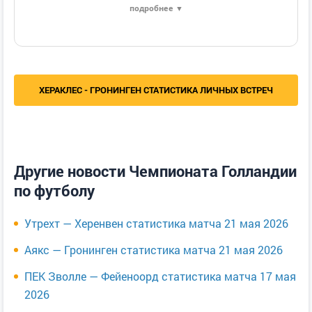
подробнее ▼
ХЕРАКЛЕС - ГРОНИНГЕН СТАТИСТИКА ЛИЧНЫХ ВСТРЕЧ
Другие новости Чемпионата Голландии
по футболу
Утрехт — Херенвен статистика матча 21 мая 2026
Аякс — Гронинген статистика матча 21 мая 2026
ПЕК Зволле — Фейеноорд статистика матча 17 мая
2026