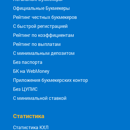
Официальные Букмекеры
Рейтинг честных букмекеров
С быстрой регистрацией
Рейтинг по коэффициентам
Рейтинг по выплатам
С минимальным депозитом
Без паспорта
БК на WebMoney
Приложения букмекерских контор
Без ЦУПИС
С минимальной ставкой
Статистика
Статистика КХЛ