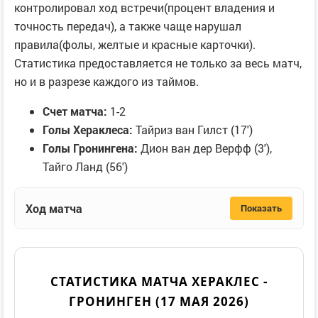
контролировал ход встречи(процент владения и
точность передач), а также чаще нарушал
правила(фолы, желтые и красные карточки).
Статистика предоставляется не только за весь матч,
но и в разрезе каждого из таймов.
Счет матча:
1-2
Голы Хераклеса:
Тайриз ван Гилст (17')
Голы Гронингена:
Дион ван дер Верфф (3'),
Тайго Ланд (56')
Ход матча
Показать
СТАТИСТИКА МАТЧА ХЕРАКЛЕС -
ГРОНИНГЕН (17 МАЯ 2026)