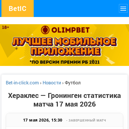
Bet
IC
Bet-in-click.com
›
Новости
›
Футбол
Хераклес — Гронинген статистика
матча 17 мая 2026
17 мая 2026, 15:30
- ЗАВЕРШЕННЫЙ МАТЧ