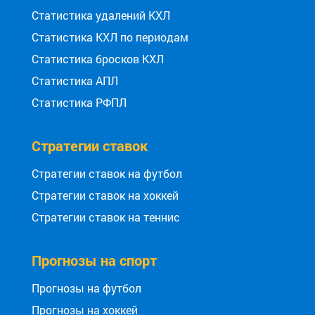
Статистика удалений КХЛ
Статистика КХЛ по периодам
Статистика бросков КХЛ
Статистика АПЛ
Статистика РФПЛ
Стратегии ставок
Стратегии ставок на футбол
Стратегии ставок на хоккей
Стратегии ставок на теннис
Прогнозы на спорт
Прогнозы на футбол
Прогнозы на хоккей