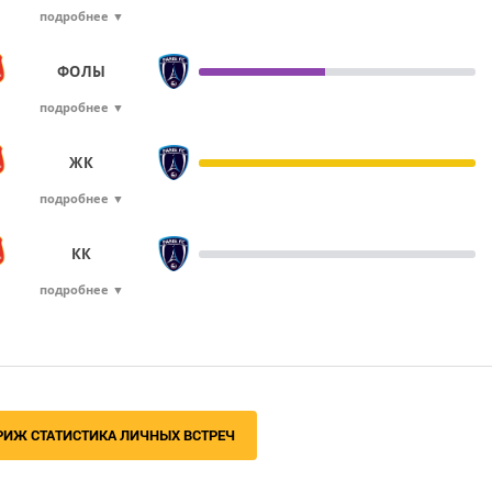
подробнее ▼
ФОЛЫ
подробнее ▼
ЖК
подробнее ▼
КК
подробнее ▼
АРИЖ СТАТИСТИКА ЛИЧНЫХ ВСТРЕЧ