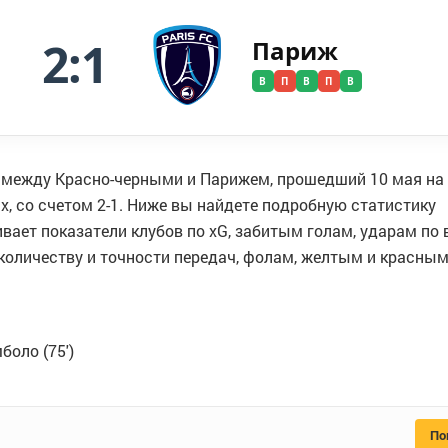
2:1
Париж
В
П
В
П
В
у между Красно-черными и Парижем, прошедший 10 мая на
, со счетом 2-1. Ниже вы найдете подробную статистику
вает показатели клубов по xG, забитым голам, ударам по 
 количеству и точности передач, фолам, желтым и красны
боло (75')
По