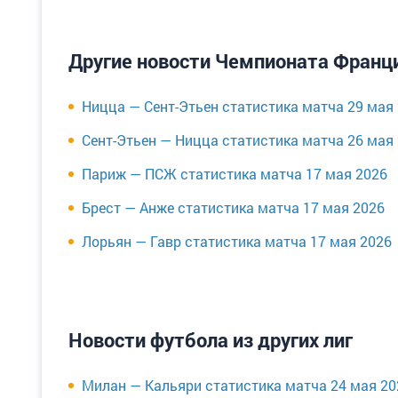
Другие новости Чемпионата Франци
Ницца — Сент-Этьен статистика матча 29 мая
Сент-Этьен — Ницца статистика матча 26 мая
Париж — ПСЖ статистика матча 17 мая 2026
Брест — Анже статистика матча 17 мая 2026
Лорьян — Гавр статистика матча 17 мая 2026
Новости футбола из других лиг
Милан — Кальяри статистика матча 24 мая 20