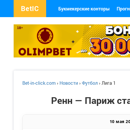
Bet
IC
Букмекерские конторы
Прогн
Bet-in-click.com
›
Новости
›
Футбол
›
Лига 1
Ренн — Париж ста
10 мая 20