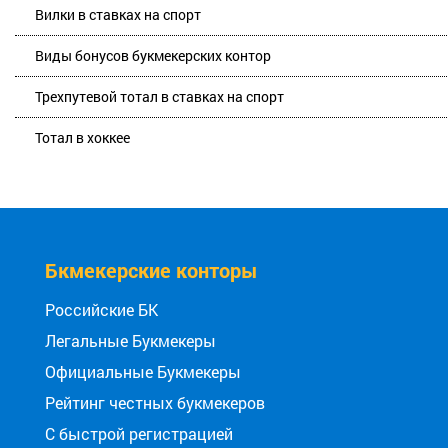
Вилки в ставках на спорт
Виды бонусов букмекерских контор
Трехпутевой тотал в ставках на спорт
Тотал в хоккее
Бкмекерские конторы
Российские БК
Легальные Букмекеры
Официальные Букмекеры
Рейтинг честных букмекеров
С быстрой регистрацией