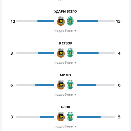
УДАРЫ ВСЕГО
12
15
подробнее ▼
В СТВОР
3
4
подробнее ▼
МИМО
6
6
подробнее ▼
БЛОК
3
5
подробнее ▼