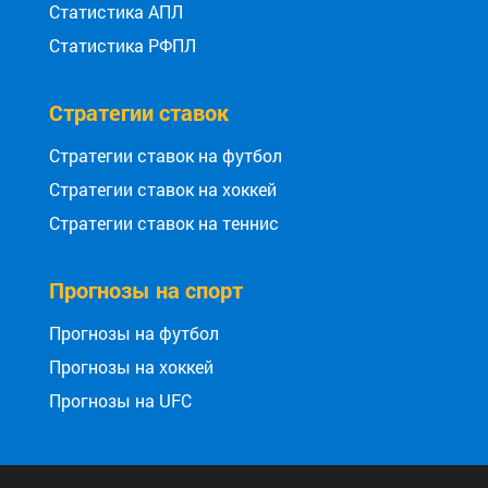
Статистика АПЛ
Статистика РФПЛ
Стратегии ставок
Стратегии ставок на футбол
Стратегии ставок на хоккей
Стратегии ставок на теннис
Прогнозы на спорт
Прогнозы на футбол
Прогнозы на хоккей
Прогнозы на UFC