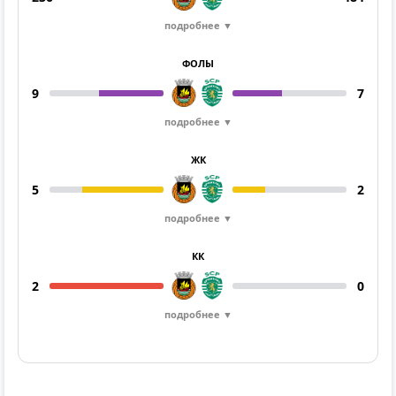
подробнее ▼
ФОЛЫ
9
7
подробнее ▼
ЖК
5
2
подробнее ▼
КК
2
0
подробнее ▼