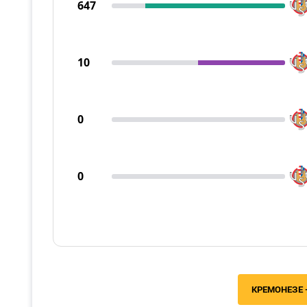
647
10
0
0
КРЕМОНЕЗЕ 