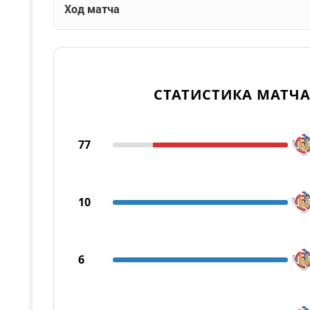
Ход матча
СТАТИСТИКА МАТЧА 
77
10
6