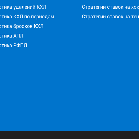
стика удалений КХЛ
Стратегии ставок на хо
стика КХЛ по периодам
Стратегии ставок на те
стика бросков КХЛ
стика АПЛ
стика РФПЛ