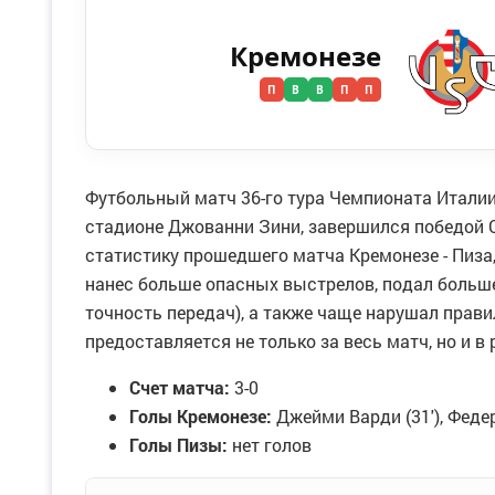
Кремонезе
П
В
В
П
П
Футбольный матч 36-го тура Чемпионата Италии
стадионе Джованни Зини, завершился победой С
статистику прошедшего матча Кремонезе - Пиза,
нанес больше опасных выстрелов, подал больше
точность передач), а также чаще нарушал прави
предоставляется не только за весь матч, но и в
Счет матча:
3-0
Голы Кремонезе:
Джейми Варди (31'), Федер
Голы Пизы:
нет голов