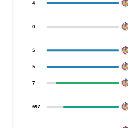
4
0
5
5
7
697