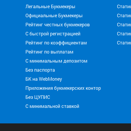
Легальные Букмекеры
Стати
Официальные Букмекеры
Стати
Рейтинг честных букмекеров
Стати
С быстрой регистрацией
Стати
Рейтинг по коэффициентам
Стати
Рейтинг по выплатам
С минимальным депозитом
Без паспорта
БК на WebMoney
Приложения букмекерских контор
Без ЦУПИС
С минимальной ставкой