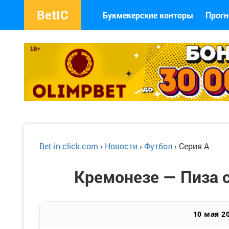
Bet
IC
Букмекерские конторы
Прогн
Bet-in-click.com
›
Новости
›
Футбол
›
Серия А
Кремонезе — Пиза с
10 мая 20