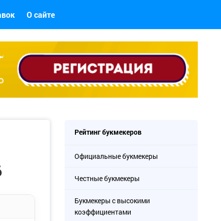
авок
О сайте
Рейтинг букмекеров
Официальные букмекеры
6
Честные букмекеры
Букмекеры с высокими
коэффициентами