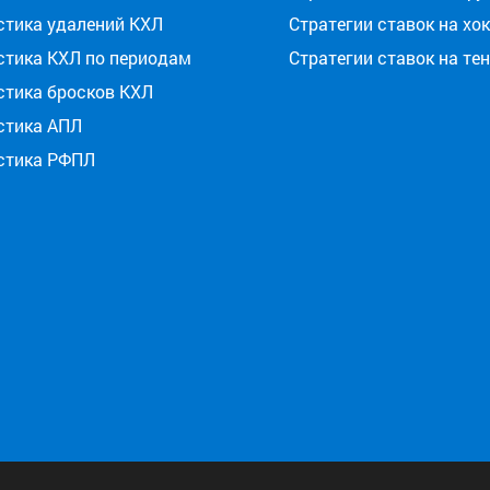
стика удалений КХЛ
Стратегии ставок на хо
стика КХЛ по периодам
Стратегии ставок на те
стика бросков КХЛ
стика АПЛ
стика РФПЛ