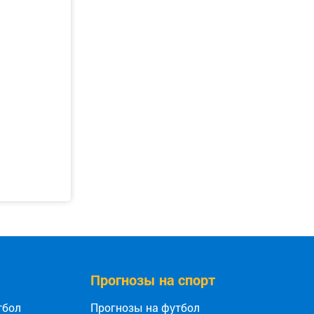
Прогнозы на спорт
тбол
Прогнозы на футбол