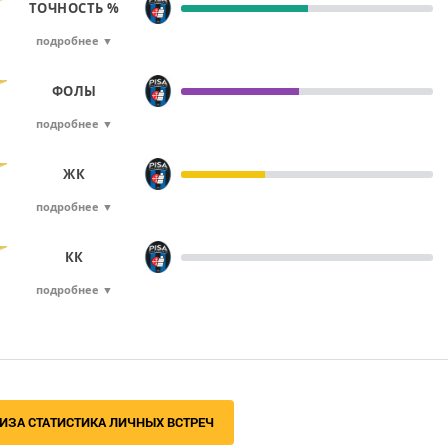
ТОЧНОСТЬ %
подробнее ▼
ФОЛЫ
подробнее ▼
ЖК
подробнее ▼
КК
подробнее ▼
ПИЗА СТАТИСТИКА ЛИЧНЫХ ВСТРЕЧ