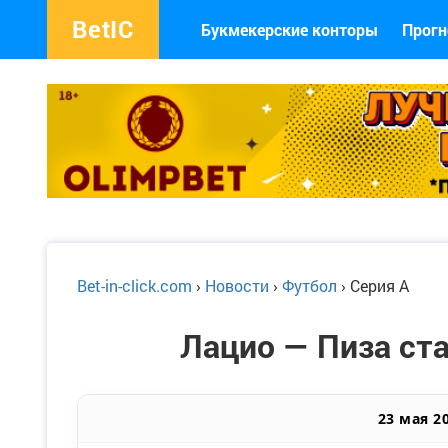
Bet
IC
Букмекерские конторы
Прогн
Bet-in-click.com
›
Новости
›
Футбол
›
Серия А
Лацио — Пиза ста
23 мая 20