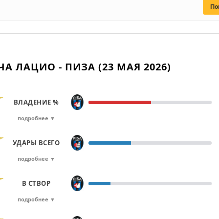
По
А ЛАЦИО - ПИЗА (23 МАЯ 2026)
ВЛАДЕНИЕ %
подробнее ▼
УДАРЫ ВСЕГО
подробнее ▼
В СТВОР
подробнее ▼