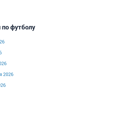
 по футболу
26
6
026
я 2026
026