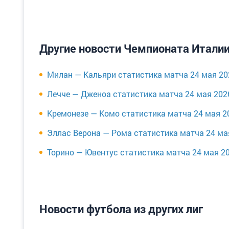
Другие новости Чемпионата Италии
Милан — Кальяри статистика матча 24 мая 20
Лечче — Дженоа статистика матча 24 мая 202
Кремонезе — Комо статистика матча 24 мая 2
Эллас Верона — Рома статистика матча 24 ма
Торино — Ювентус статистика матча 24 мая 2
Новости футбола из других лиг