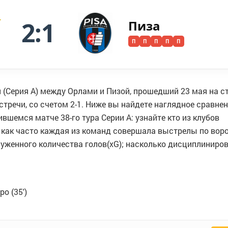
2:1
Пиза
П
П
П
П
П
 (Серия А) между Орлами и Пизой, прошедший 23 мая на с
тречи, со счетом 2-1. Ниже вы найдете наглядное сравне
вшемся матче 38-го тура Серии А: узнайте кто из клубов
 как часто каждая из команд совершала выстрелы по вор
служенного количества голов(xG); насколько дисциплиниро
о (35')