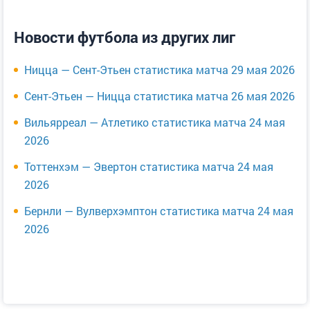
Новости футбола из других лиг
Ницца — Сент-Этьен статистика матча 29 мая 2026
Сент-Этьен — Ницца статистика матча 26 мая 2026
Вильярреал — Атлетико статистика матча 24 мая
2026
Тоттенхэм — Эвертон статистика матча 24 мая
2026
Бернли — Вулверхэмптон статистика матча 24 мая
2026