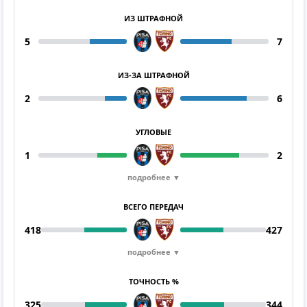
ИЗ ШТРАФНОЙ
5
7
ИЗ-ЗА ШТРАФНОЙ
2
6
УГЛОВЫЕ
1
2
подробнее ▼
ВСЕГО ПЕРЕДАЧ
418
427
подробнее ▼
ТОЧНОСТЬ %
325
344