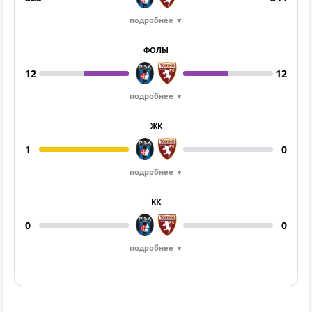
подробнее ▼
ФОЛЫ
12
12
подробнее ▼
ЖК
1
0
подробнее ▼
КК
0
0
подробнее ▼