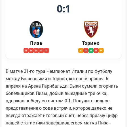
0:1
Пиза
Торино
П
П
П
П
П
Н
П
В
П
Н
В матче 31-го тура Чемпионат Италии по футболу
между Башенными и Торино, который прошел 5
апреля на Арена Гарибальди, Быки сумели огорчить
болельщиков Пизы, добыв выездные три очка,
одержав победу со счетом 0-1. Получите полное
представление о ходе встречи, которое далеко не
всегда отражает итоговый счет, через призму цифр
нашей статистики завершившегося матча Пиза -