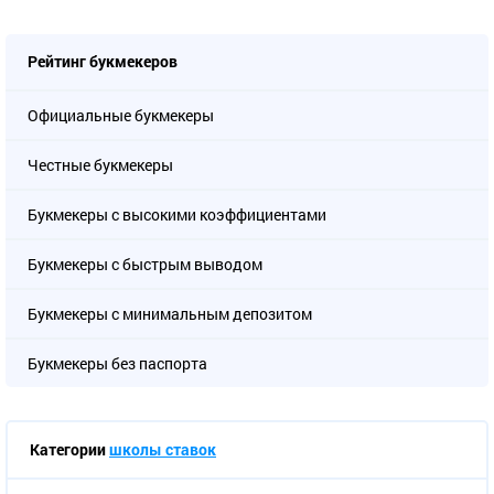
Рейтинг букмекеров
Официальные букмекеры
Честные букмекеры
Букмекеры с высокими коэффициентами
Букмекеры с быстрым выводом
Букмекеры с минимальным депозитом
Букмекеры без паспорта
Категории
школы ставок