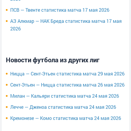
ПСВ — Твенте статистика матча 17 мая 2026
АЗ Алкмар — НАК Бреда статистика матча 17 мая
2026
Новости футбола из других лиг
Ницца — Сент-Этьен статистика матча 29 мая 2026
Сент-Этьен — Ницца статистика матча 26 мая 2026
Милан — Кальяри статистика матча 24 мая 2026
Лечче — Дженоа статистика матча 24 мая 2026
Кремонезе — Комо статистика матча 24 мая 2026