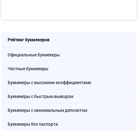
Рейтинг букмекеров
Официальные букмекеры
Честные букмекеры
Букмекеры с высокими коэффициентами
Букмекеры с быстрым выводом
Букмекеры с минимальным депозитом
Букмекеры без паспорта