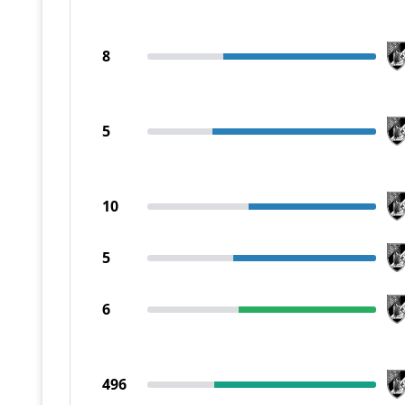
8
5
10
5
6
496