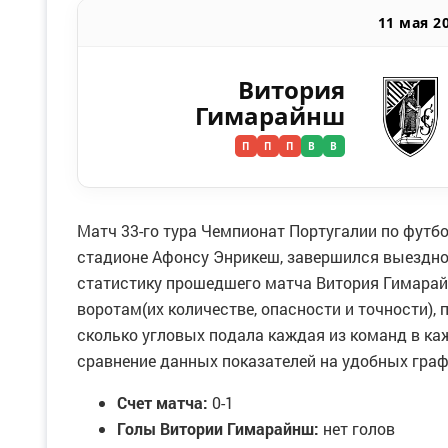
11 мая 20
Витория
Гимарайнш
П
П
П
В
В
Матч 33-го тура Чемпионат Португалии по футб
стадионе Афонсу Энрикеш, завершился выездной
статистику прошедшего матча Витория Гимарай
воротам(их количестве, опасности и точности), 
сколько угловых подала каждая из команд в каж
сравнение данных показателей на удобных граф
Счет матча:
0-1
Голы Витории Гимарайнш:
нет голов