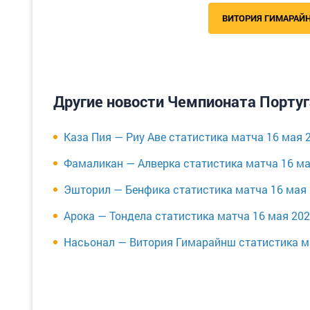
ВИТОРИЯ ГИМАРАЙН
Другие новости Чемпионата Португ
Каза Пия — Риу Аве статистика матча 16 мая 
Фамаликан — Алверка статистика матча 16 ма
Эшторил — Бенфика статистика матча 16 мая
Арока — Тондела статистика матча 16 мая 20
Насьонал — Витория Гимарайнш статистика м