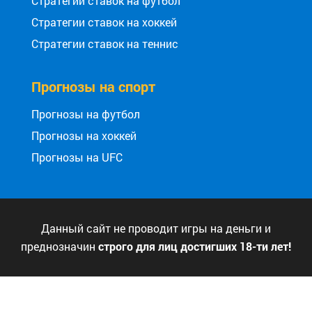
Стратегии ставок на футбол
Стратегии ставок на хоккей
Стратегии ставок на теннис
Прогнозы на спорт
Прогнозы на футбол
Прогнозы на хоккей
Прогнозы на UFC
Данный сайт не проводит игры на деньги и
преднозначин
строго для лиц достигших 18-ти лет!