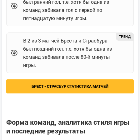
был ранний гол, т.е. хотя бы одна из
🎯
команд забивала гол с первой по
пятнадцатую минуту игры.
ТРЕНД
В 2 из 3 матчей Бреста и Страсбура
был поздний гол, т.е. хотя бы одна из
🎯
команд забивала после 80-й минуты
игры.
БРЕСТ - СТРАСБУР СТАТИСТИКА МАТЧЕЙ
Форма команд, аналитика стиля игры
и последние результаты