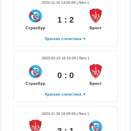
2025-11-30 14:00:00 | Лига 1
1 : 2
Страсбур
Брест
Краткая статистика
▼
2025-02-23 16:15:00 | Лига 1
0 : 0
Страсбур
Брест
Краткая статистика
▼
2024-11-30 18:00:00 | Лига 1
3 : 1