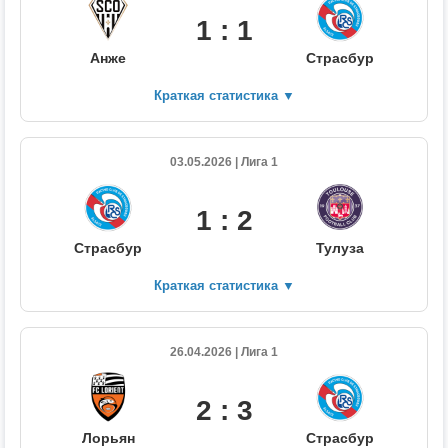
1 : 1
Анже
Страсбур
Краткая статистика
▼
03.05.2026 | Лига 1
1 : 2
Страсбур
Тулуза
Краткая статистика
▼
26.04.2026 | Лига 1
2 : 3
Лорьян
Страсбур