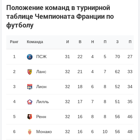
Положение команд в турнирной
таблице Чемпионата Франции по
футболу
Ранг
Команда
И
В
Н
П
З
П
1
ПСЖ
31
22
4
5
70
27
2
Ланс
32
21
4
7
62
33
3
Лион
32
18
6
8
52
34
4
Лилль
32
17
7
8
51
35
5
Ренн
32
16
8
8
56
46
6
Монако
32
16
6
10
56
48