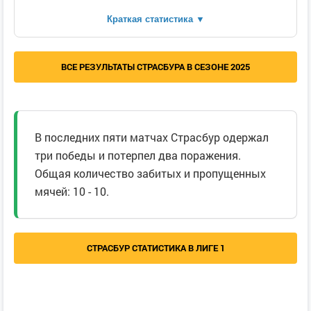
Краткая статистика
▼
ВСЕ РЕЗУЛЬТАТЫ СТРАСБУРА В СЕЗОНЕ 2025
В последних пяти матчах Страсбур одержал
три победы и потерпел два поражения.
Общая количество забитых и пропущенных
мячей: 10 - 10.
СТРАСБУР СТАТИСТИКА В ЛИГЕ 1