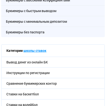
Букмекеры с высокими коэффициентами
Букмекеры с быстрым выводом
Букмекеры с минимальным депозитом
Букмекеры без паспорта
Категории
школы ставок
Вывод денег из онлайн БК
Инструкции по регистрации
Сравнение букмекерских контор
Ставки на баскетбол
Ставки на волейбол