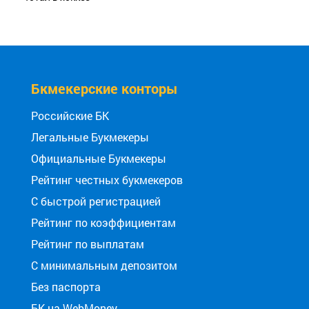
Бкмекерские конторы
Российские БК
Легальные Букмекеры
Официальные Букмекеры
Рейтинг честных букмекеров
С быстрой регистрацией
Рейтинг по коэффициентам
Рейтинг по выплатам
С минимальным депозитом
Без паспорта
БК на WebMoney