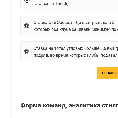
🎯
ставка на ТБ(2.5).
Ставка Обе Забьют - Да выигрывала в 3 
⚽️
которых оба клуба забивали минимум по 
Ставка на тотал угловых больше 8.5 выи
⚽️
подряд, во время которых клубы подавал
ЭСПАНЬОЛ
Форма команд, аналитика стиля