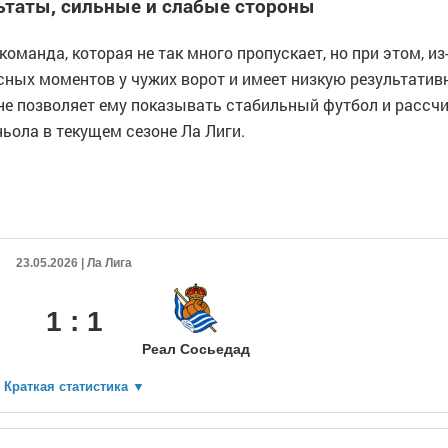
льтаты, сильные и слабые стороны
манда, которая не так много пропускает, но при этом, из
сных моментов у чужих ворот и имеет низкую результативно
не позволяет ему показывать стабильный футбол и рассч
ньола в текущем сезоне Ла Лиги.
23.05.2026 | Ла Лига
1 : 1
Реал Сосьедад
Краткая статистика
▼