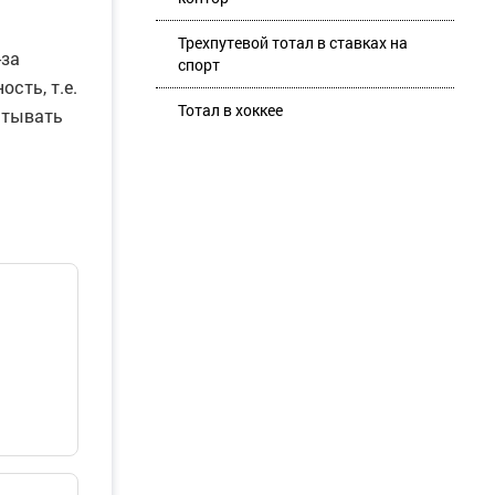
Трехпутевой тотал в ставках на
-за
спорт
сть, т.е.
Тотал в хоккее
итывать