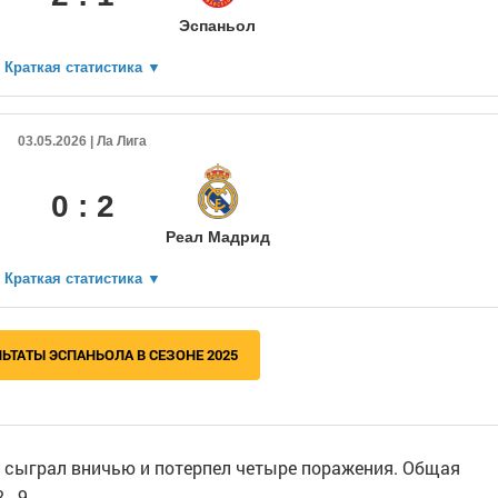
Эспаньол
Краткая статистика
▼
03.05.2026 | Ла Лига
0 : 2
Реал Мадрид
Краткая статистика
▼
ЛЬТАТЫ ЭСПАНЬОЛА В СЕЗОНЕ 2025
з сыграл вничью и потерпел четыре поражения. Общая
- 9.