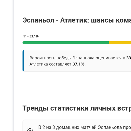
Эспаньол - Атлетик: шансы ком
П1
- 33.1%
Вероятность победы Эспаньола оценивается в
3
Атлетика составляет
37.1%
.
Тренды статистики личных вст
В 2 из 3 домашних матчей Эспаньола прот