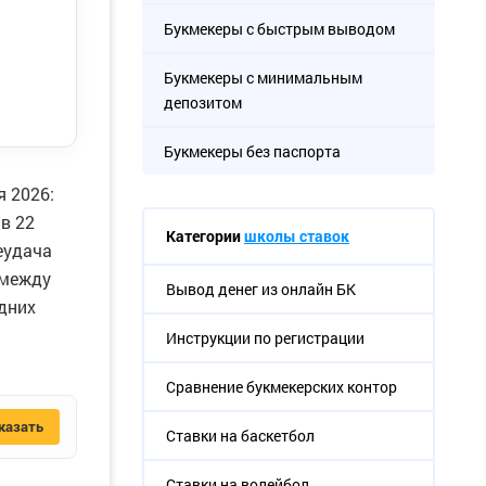
Букмекеры с быстрым выводом
Букмекеры с минимальным
депозитом
Букмекеры без паспорта
я 2026:
в 22
Категории
школы ставок
еудача
 между
Вывод денег из онлайн БК
дних
Инструкции по регистрации
Сравнение букмекерских контор
казать
Ставки на баскетбол
Ставки на волейбол