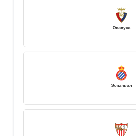
Осасуна
Эспаньол