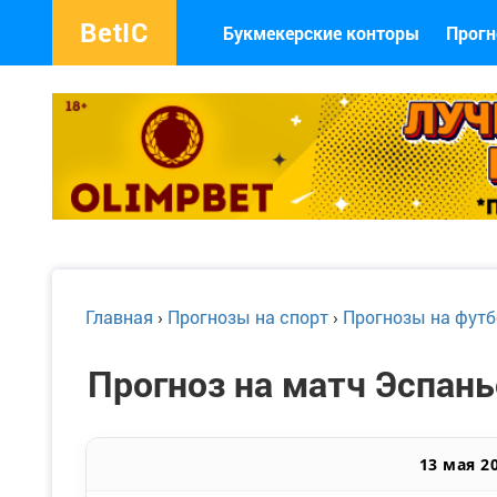
Bet
IC
Букмекерские конторы
Прогн
Главная
›
Прогнозы на спорт
›
Прогнозы на футб
Прогноз на матч Эспань
13 мая 20