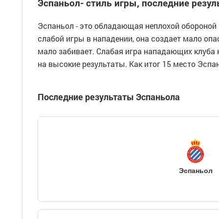
Эспаньол- стиль игры, последние резу
Эспаньол - это обладающая неплохой обороной ко
слабой игры в нападении, она создает мало опа
мало забивает. Слабая игра нападающих клуба 
на высокие результаты. Как итог 15 место Эспа
Последние результаты Эспаньола
Эспаньол