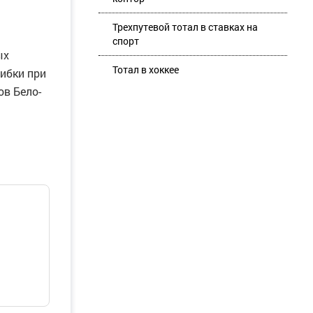
Трехпутевой тотал в ставках на
спорт
ых
Тотал в хоккее
шибки при
ов Бело-