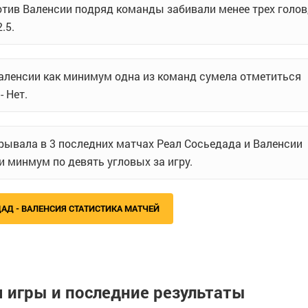
отив Валенсии подряд команды забивали менее трех голов
.5.
Валенсии как минимум одна из команд сумела отметиться
- Нет.
грывала в 3 последних матчах Реал Сосьедада и Валенсии
и минмум по девять угловых за игру.
АД - ВАЛЕНСИЯ СТАТИСТИКА МАТЧЕЙ
 игры и последние результаты