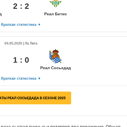
2 : 2
д
Реал Бетис
Краткая статистика
▼
04.05.2026 | Ла Лига
1 : 0
Реал Сосьедад
Краткая статистика
▼
АТЫ РЕАЛ СОСЬЕДАДА В СЕЗОНЕ 2025
и раза сыграл вничью и потерпел два поражения. Общая