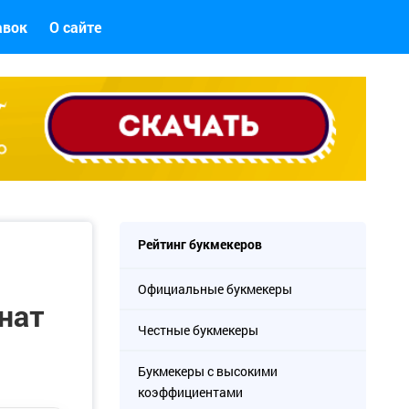
авок
О сайте
Рейтинг букмекеров
Официальные букмекеры
нат
Честные букмекеры
Букмекеры с высокими
коэффициентами