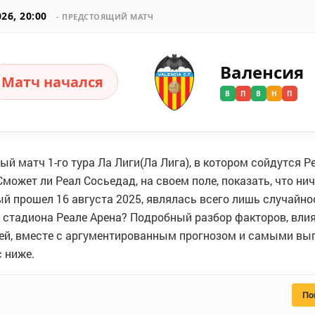
26, 20:00
- ПРЕДСТОЯЩИЙ МАТЧ
Валенсия
Матч начался
В
П
В
Н
П
ый матч 1-го тура Ла Лиги(Ла Лига), в котором сойдутся Р
может ли Реал Сосьедад, на своем поле, показать, что нич
й прошел 16 августа 2025, являлась всего лишь случайно
ы стадиона Реале Арена? Подробный разбор факторов, вл
ией, вместе с аргументированным прогнозом и самыми в
 ниже.
По