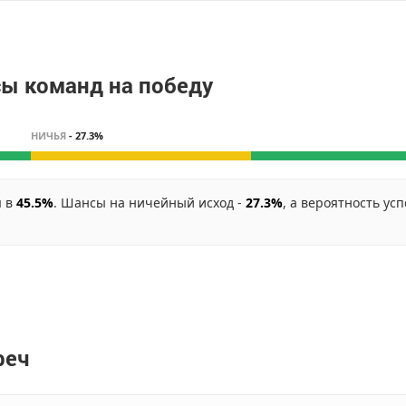
сы команд на победу
НИЧЬЯ
- 27.3%
я в
45.5%
. Шансы на ничейный исход -
27.3%
, а вероятность усп
реч