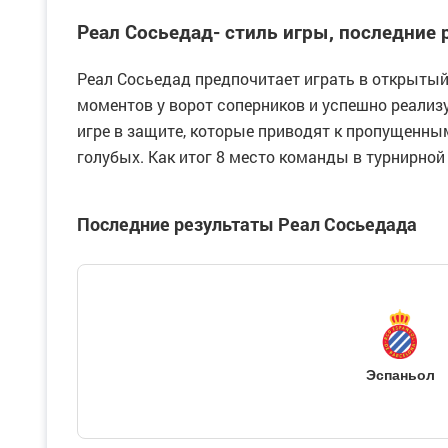
Реал Сосьедад- стиль игры, последние
Реал Сосьедад предпочитает играть в открыты
моментов у ворот соперников и успешно реализу
игре в защите, которые приводят к пропущенны
голубых. Как итог 8 место команды в турнирной
Последние результаты Реал Сосьедада
Эспаньол