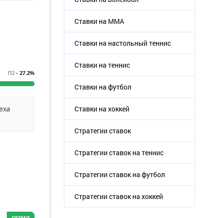
Ставки на ММА
Ставки на настольный теннис
Ставки на теннис
П2
- 27.2%
Ставки на футбол
Ставки на хоккей
еха
Стратегии ставок
Стратегии ставок на теннис
Стратегии ставок на футбол
Стратегии ставок на хоккей
СЕРИЯ