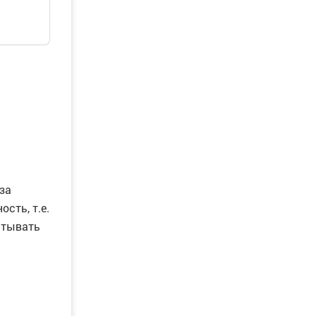
за
сть, т.е.
итывать