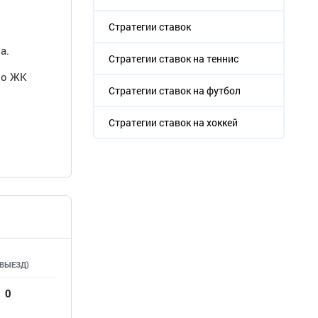
Стратегии ставок
а.
Стратегии ставок на теннис
во ЖК
Стратегии ставок на футбол
Стратегии ставок на хоккей
(ВЫЕЗД)
0