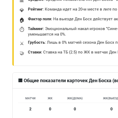
📊
Рейтинг
: Команда идет на 20-м месте в лиге п
💎
Фактор поля
: На выезде Ден Босх действует а
🏠
Тайминг
: Эмоциональный накал игроков "Сине-
⏱️
уменьшается на 0%.
Грубость
: Лишь в 0% матчей сезона Ден Босх п
⚔️
Ставки
: Ставка на ТБ (2.5) по ЖК в матчах Де
🤝
🟨 Общие показатели карточек Ден Босха (в
МАТЧИ
ЖК
ЖК(ДОМА)
ЖК(ВЫЕЗД
2
0
0
0