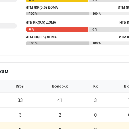
ИТМ ЖК(0.5) ДОМА
ИТМ Ж
100 %
100 %
ИТБ КК(0.5) ДОМА
ИТБ 
0 %
0 %
ИТМ КК(0.5) ДОМА
ИТМ К
100 %
100 %
чкам
Игры
Всего ЖК
КК
В 
33
41
3
3
2
0