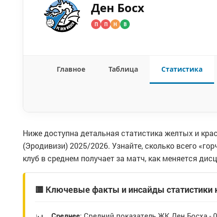
Ден Босх
П
П
Н
В
Главное
Таблица
Статистика
Ниже доступна детальная статистика желтых и кра
(Эродивизи) 2025/2026. Узнайте, сколько всего «го
клуб в среднем получает за матч, как меняется ди
🟨 Ключевые факты и инсайды статистики к
Среднее
: Средний показатель ЖК Ден Босха - 0 з