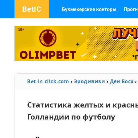
Bet
IC
Букмекерские конторы
Прогн
Bet-in-click.com
›
Эродивизи
›
Ден Босх
Статистика желтых и красн
Голландии по футболу