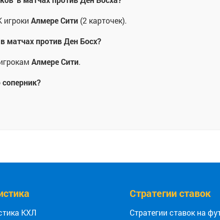
К игроки
Алмере Сити
(2 карточек).
в матчах против Ден Босх?
 игрокам
Алмере Сити
.
о соперник?
истика
Стратегии ставок
стика КХЛ
Стратегии ставок на фу