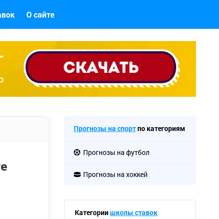
авок
О сайте
Прогнозы на спорт
по категориям
Прогнозы на футбол
те
Прогнозы на хоккей
Категории
школы ставок