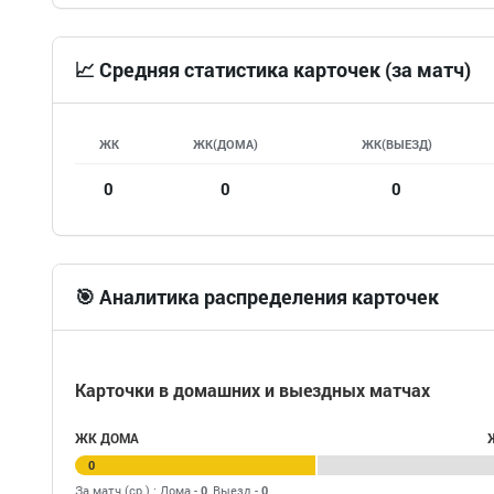
📈 Средняя статистика карточек (за матч)
ЖК
ЖК(ДОМА)
ЖК(ВЫЕЗД)
0
0
0
🎯 Аналитика распределения карточек
Карточки в домашних и выездных матчах
ЖК ДОМА
0
За матч (ср.) : Дома -
0
, Выезд -
0