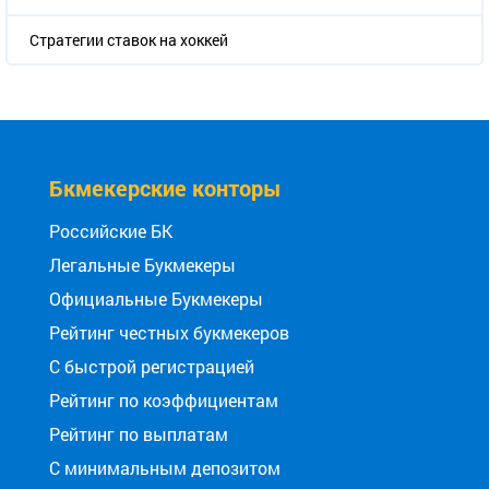
Стратегии ставок на хоккей
Бкмекерские конторы
Российские БК
Легальные Букмекеры
Официальные Букмекеры
Рейтинг честных букмекеров
С быстрой регистрацией
Рейтинг по коэффициентам
Рейтинг по выплатам
С минимальным депозитом