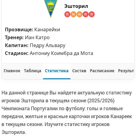
Эшторил
П
Н
Н
П
П
Прозвище:
Канарейки
Тренер:
Иан Катро
Капитан:
Педру Альвару
Стадион:
Антониу Коимбра да Мота
Главное
Таблица
Статистика
Состав
Расписание
Результ
На данной странице Вы найдете актуальную статистику
игроков Эшторила в текущем сезоне (2025/2026)
Чемпионата Португалии по футболу: голы и голевые
передачи, желтые и красные карточки игроков Канареек
в текущем сезоне. Изучите статистику игроков
Эшторила.