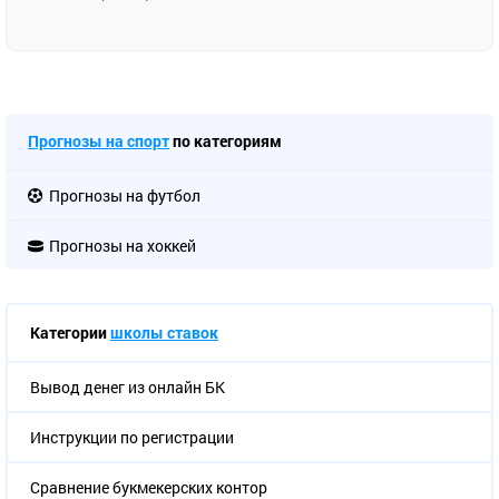
Прогнозы на спорт
по категориям
Прогнозы на футбол
Прогнозы на хоккей
Категории
школы ставок
Вывод денег из онлайн БК
Инструкции по регистрации
Сравнение букмекерских контор