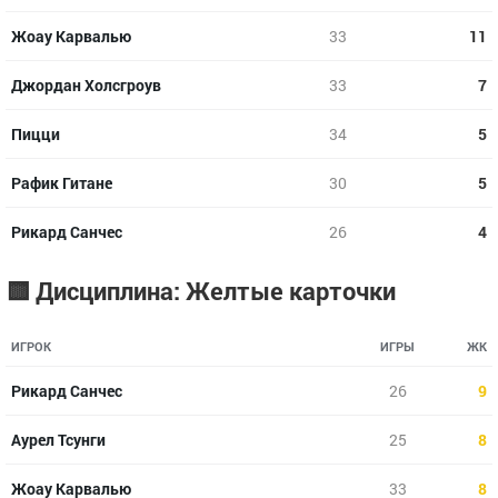
Жоау Карвалью
33
11
Джордан Холсгроув
33
7
Пицци
34
5
Рафик Гитане
30
5
Рикард Санчес
26
4
🟨 Дисциплина: Желтые карточки
ИГРОК
ИГРЫ
ЖК
Рикард Санчес
26
9
Аурел Тсунги
25
8
Жоау Карвалью
33
8