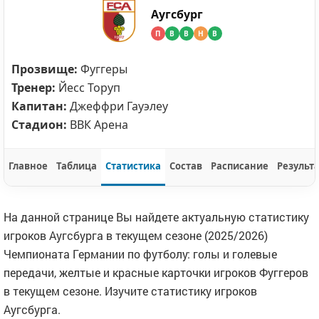
Аугсбург
П
В
В
Н
В
Прозвище:
Фуггеры
Тренер:
Йесс Торуп
Капитан:
Джеффри Гауэлеу
Стадион:
ВВК Арена
Главное
Таблица
Статистика
Состав
Расписание
Результ
На данной странице Вы найдете актуальную статистику
игроков Аугсбурга в текущем сезоне (2025/2026)
Чемпионата Германии по футболу: голы и голевые
передачи, желтые и красные карточки игроков Фуггеров
в текущем сезоне. Изучите статистику игроков
Аугсбурга.