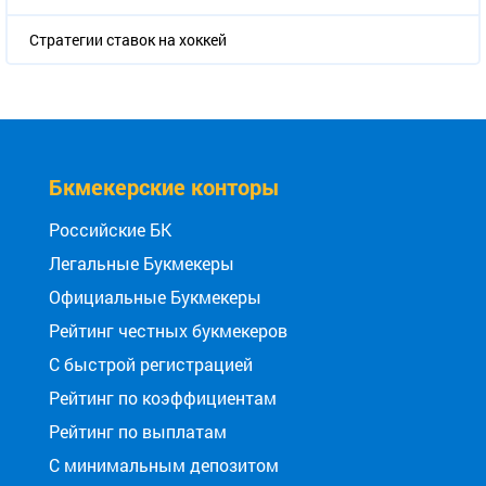
Стратегии ставок на хоккей
Бкмекерские конторы
Российские БК
Легальные Букмекеры
Официальные Букмекеры
Рейтинг честных букмекеров
С быстрой регистрацией
Рейтинг по коэффициентам
Рейтинг по выплатам
С минимальным депозитом