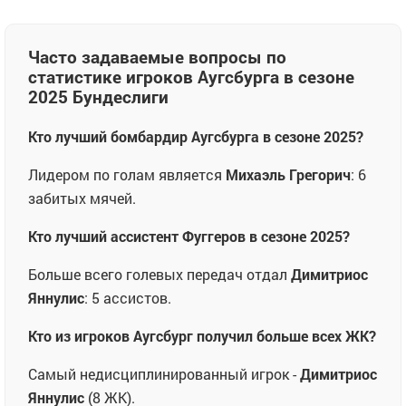
Часто задаваемые вопросы по
статистике игроков Аугсбурга в сезоне
2025 Бундеслиги
Кто лучший бомбардир Аугсбурга в сезоне 2025?
Лидером по голам является
Михаэль Грегорич
: 6
забитых мячей.
Кто лучший ассистент Фуггеров в сезоне 2025?
Больше всего голевых передач отдал
Димитриос
Яннулис
: 5 ассистов.
Кто из игроков Аугсбург получил больше всех ЖК?
Самый недисциплинированный игрок -
Димитриос
Яннулис
(8 ЖК).