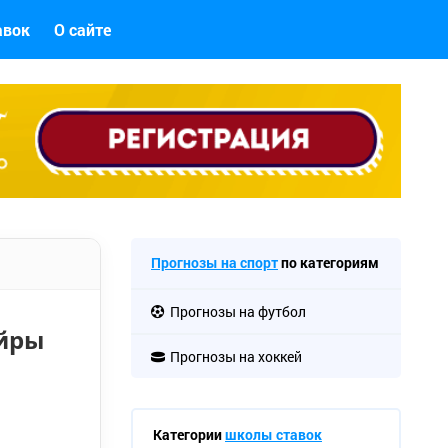
авок
О сайте
Прогнозы на спорт
по категориям
Прогнозы на футбол
ейры
Прогнозы на хоккей
Категории
школы ставок