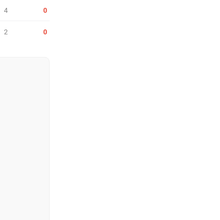
4
0
2
0