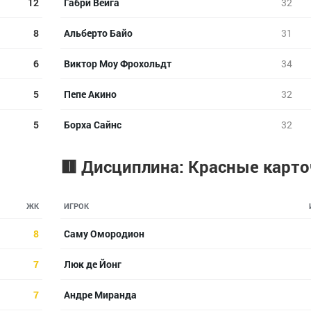
12
Габри Вейга
32
8
Альберто Байо
31
6
Виктор Моу Фрохольдт
34
5
Пепе Акино
32
5
Борха Сайнс
32
🟥 Дисциплина: Красные карто
ЖК
ИГРОК
8
Саму Омородион
7
Люк де Йонг
7
Андре Миранда