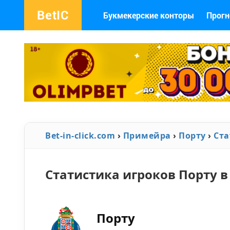
Bet
IC
Букмекерские конторы
Прогн
Bet-in-click.com
›
Примейра
›
Порту
›
Ста
Статистика игроков Порту в
Порту