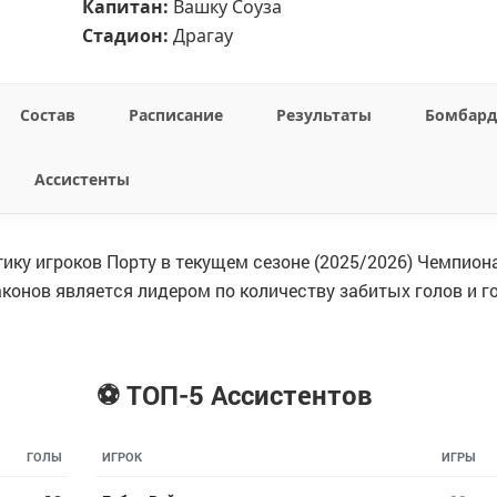
Капитан:
Вашку Соуза
Стадион:
Драгау
Состав
Расписание
Результаты
Бомбар
Ассистенты
ику игроков Порту в текущем сезоне (2025/2026) Чемпион
раконов является лидером по количеству забитых голов и 
⚽ ТОП-5 Ассистентов
ГОЛЫ
ИГРОК
ИГРЫ