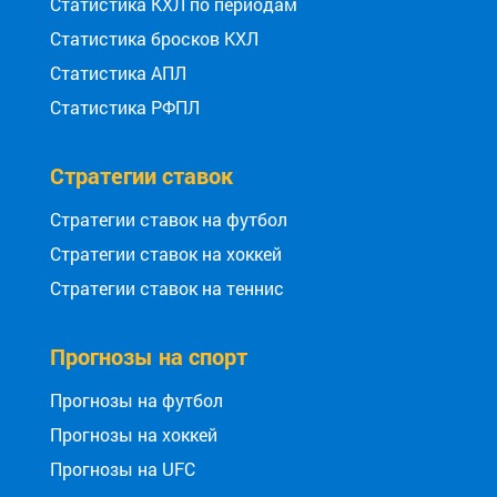
Статистика КХЛ по периодам
Статистика бросков КХЛ
Статистика АПЛ
Статистика РФПЛ
Стратегии ставок
Стратегии ставок на футбол
Стратегии ставок на хоккей
Стратегии ставок на теннис
Прогнозы на спорт
Прогнозы на футбол
Прогнозы на хоккей
Прогнозы на UFC