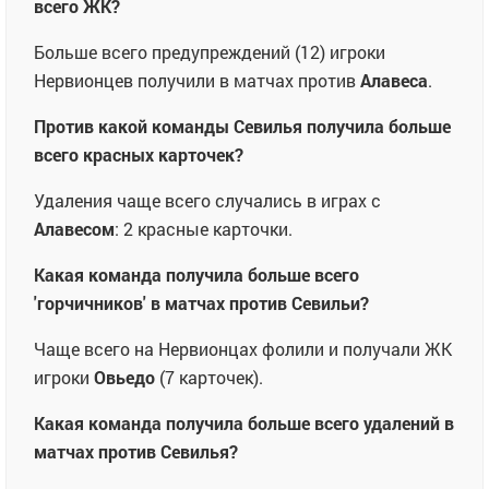
всего ЖК?
Больше всего предупреждений (12) игроки
Нервионцев получили в матчах против
Алавеса
.
Против какой команды Севилья получила больше
всего красных карточек?
Удаления чаще всего случались в играх с
Алавесом
: 2 красные карточки.
Какая команда получила больше всего
'горчичников' в матчах против Севильи?
Чаще всего на Нервионцах фолили и получали ЖК
игроки
Овьедо
(7 карточек).
Какая команда получила больше всего удалений в
матчах против Севилья?