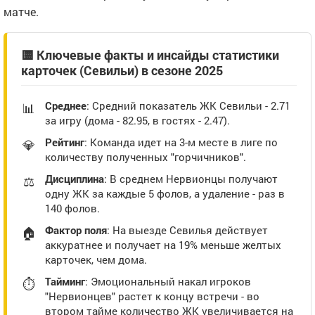
матче.
🟨 Ключевые факты и инсайды статистики
карточек (Севильи) в сезоне 2025
Среднее
: Средний показатель ЖК Севильи - 2.71
📊
за игру (дома - 82.95, в гостях - 2.47).
Рейтинг
: Команда идет на 3-м месте в лиге по
💎
количеству полученных "горчичников".
Дисциплина
: В среднем Нервионцы получают
⚖️
одну ЖК за каждые 5 фолов, а удаление - раз в
140 фолов.
Фактор поля
: На выезде Севилья действует
🏠
аккуратнее и получает на 19% меньше желтых
карточек, чем дома.
Тайминг
: Эмоциональный накал игроков
⏱️
"Нервионцев" растет к концу встречи - во
втором тайме количество ЖК увеличивается на