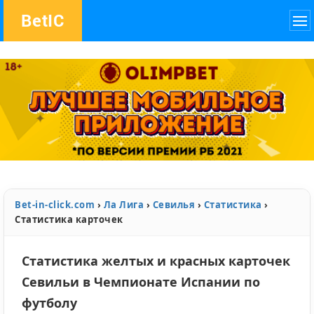
Bet
IC
Bet-in-click.com
›
Ла Лига
›
Севилья
›
Статистика
›
Статистика карточек
Статистика желтых и красных карточек
Севильи в Чемпионате Испании по
футболу