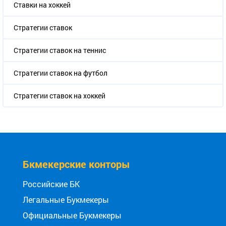
Ставки на хоккей
Стратегии ставок
Стратегии ставок на теннис
Стратегии ставок на футбол
Стратегии ставок на хоккей
Бкмекерские конторы
Российские БК
Легальные Букмекеры
Официальные Букмекеры