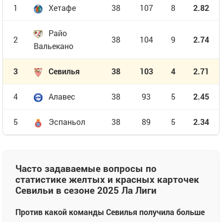
1
Хетафе
38
107
8
2.82
Райо
2
38
104
9
2.74
Вальекано
3
Севилья
38
103
4
2.71
4
Алавес
38
93
5
2.45
5
Эспаньол
38
89
5
2.34
Часто задаваемые вопросы по
статистике желтых и красных карточек
Севильи в сезоне 2025 Ла Лиги
Против какой команды Севилья получила больше