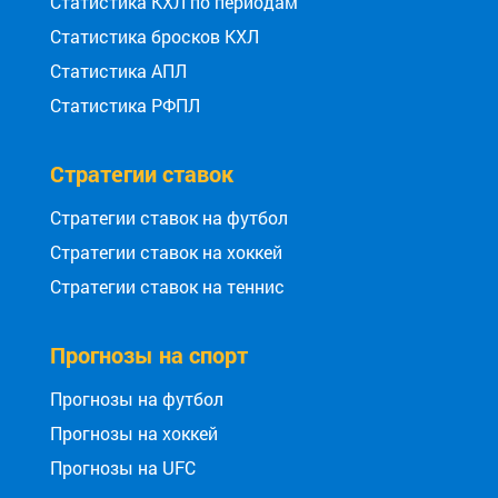
Статистика КХЛ по периодам
Статистика бросков КХЛ
Статистика АПЛ
Статистика РФПЛ
Стратегии ставок
Стратегии ставок на футбол
Стратегии ставок на хоккей
Стратегии ставок на теннис
Прогнозы на спорт
Прогнозы на футбол
Прогнозы на хоккей
Прогнозы на UFC