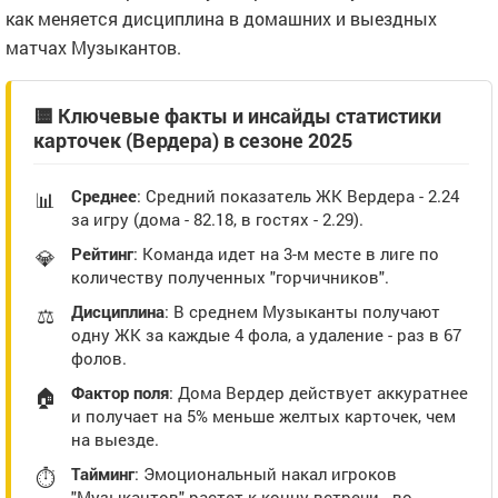
как меняется дисциплина в домашних и выездных
матчах Музыкантов.
🟨 Ключевые факты и инсайды статистики
карточек (Вердера) в сезоне 2025
Среднее
: Средний показатель ЖК Вердера - 2.24
📊
за игру (дома - 82.18, в гостях - 2.29).
Рейтинг
: Команда идет на 3-м месте в лиге по
💎
количеству полученных "горчичников".
Дисциплина
: В среднем Музыканты получают
⚖️
одну ЖК за каждые 4 фола, а удаление - раз в 67
фолов.
Фактор поля
: Дома Вердер действует аккуратнее
🏠
и получает на 5% меньше желтых карточек, чем
на выезде.
Тайминг
: Эмоциональный накал игроков
⏱️
"Музыкантов" растет к концу встречи - во