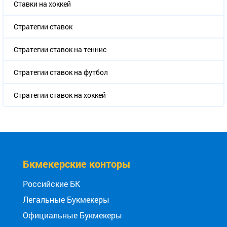
Ставки на хоккей
Стратегии ставок
Стратегии ставок на теннис
Стратегии ставок на футбол
Стратегии ставок на хоккей
Бкмекерские конторы
Российские БК
Легальные Букмекеры
Официальные Букмекеры