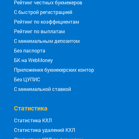
Рейтинг честных букмекеров
С быстрой регистрацией
Рейтинг по коэффициентам
Рейтинг по выплатам
С минимальным депозитом
Без паспорта
БК на WebMoney
Приложения букмекерских контор
Без ЦУПИС
С минимальной ставкой
Статистика
Статистика КХЛ
Статистика удалений КХЛ