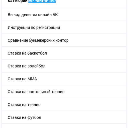
Категории
школы ставок
Вывод денег из онлайн БК
Инструкции по регистрации
Сравнение букмекерских контор
Ставки на баскетбол
Ставки на волейбол
Ставки на ММА
Ставки на настольный теннис
Ставки на теннис
Ставки на футбол