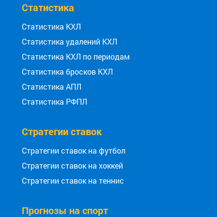
Статистика
Статистика КХЛ
Статистика удалений КХЛ
Статистика КХЛ по периодам
Статистика бросков КХЛ
Статистика АПЛ
Статистика РФПЛ
Стратегии ставок
Стратегии ставок на футбол
Стратегии ставок на хоккей
Стратегии ставок на теннис
Прогнозы на спорт