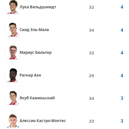
4
32
Лука Вальдшмидт
4
Саид Эль-Мала
34
4
Мариус Бюльтер
32
4
Рагнар Ахе
29
3
Якуб Каминьский
34
3
Алессио Кастро-Монтес
23