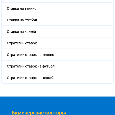
Ставки на теннис
Ставки на футбол
Ставки на хоккей
Стратегии ставок
Стратегии ставок на теннис
Стратегии ставок на футбол
Стратегии ставок на хоккей
Бкмекерские конторы