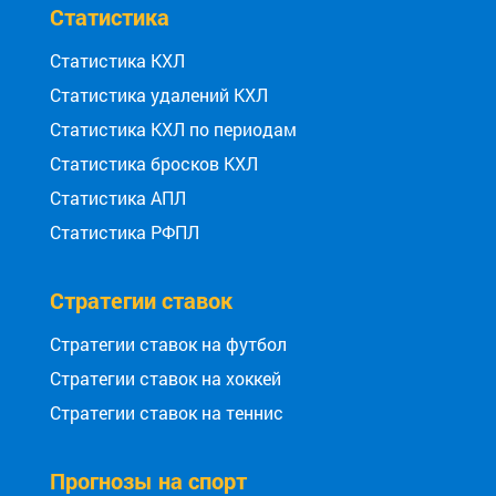
Статистика
Статистика КХЛ
Статистика удалений КХЛ
Статистика КХЛ по периодам
Статистика бросков КХЛ
Статистика АПЛ
Статистика РФПЛ
Стратегии ставок
Стратегии ставок на футбол
Стратегии ставок на хоккей
Стратегии ставок на теннис
Прогнозы на спорт