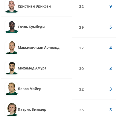
9
32
Кристиан Эриксен
5
Саэль Кумбеди
29
4
Максимилиан Арнольд
27
3
Мохамед Амура
30
3
Ловро Майер
32
3
Патрик Виммер
25