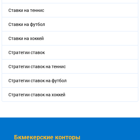
Ставки на теннис
Ставки на футбол
Ставки на хоккей
Стратегии ставок
Стратегии ставок на теннис
Стратегии ставок на футбол
Стратегии ставок на хоккей
Бкмекерские конторы