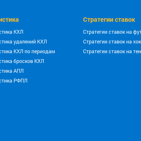
истика
Стратегии ставок
стика КХЛ
Стратегии ставок на фу
стика удалений КХЛ
Стратегии ставок на хо
стика КХЛ по периодам
Стратегии ставок на те
стика бросков КХЛ
стика АПЛ
стика РФПЛ