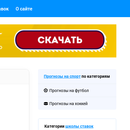
авок
О сайте
Прогнозы на спорт
по категориям
Прогнозы на футбол
Прогнозы на хоккей
Категории
школы ставок