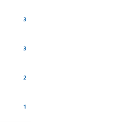
3
3
2
1