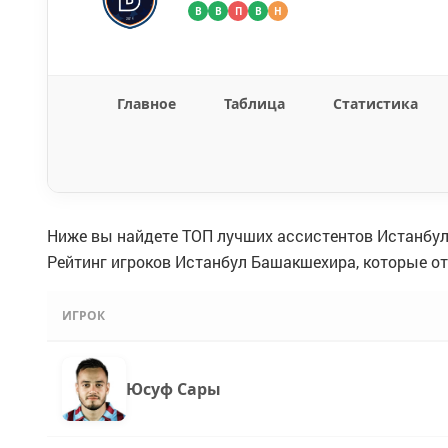
В
В
П
В
Н
Главное
Таблица
Статистика
Ниже вы найдете ТОП лучших ассистентов Истанбул
Рейтинг игроков Истанбул Башакшехира, которые от
ИГРОК
Юсуф Сары