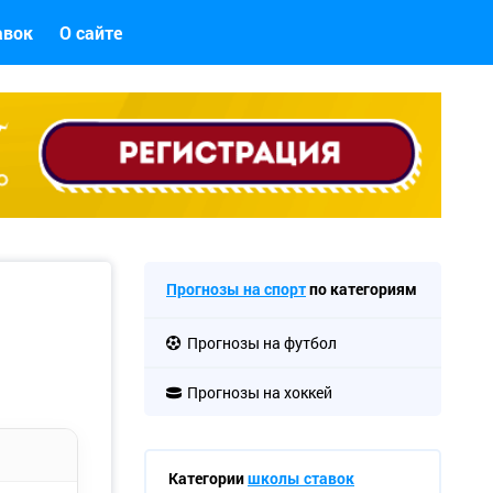
авок
О сайте
Прогнозы на спорт
по категориям
Прогнозы на футбол
Прогнозы на хоккей
Категории
школы ставок