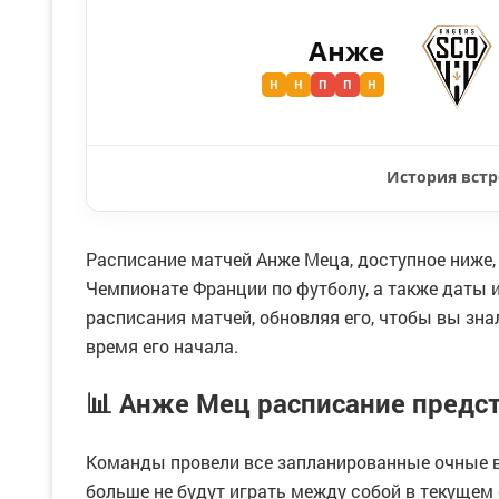
Анже
Н
Н
П
П
Н
История встр
Расписание матчей Анже Меца, доступное ниже, 
Чемпионате Франции по футболу, а также даты 
расписания матчей, обновляя его, чтобы вы зн
время его начала.
📊 Анже Мец расписание предс
Команды провели все запланированные очные в
больше не будут играть между собой в текущем 