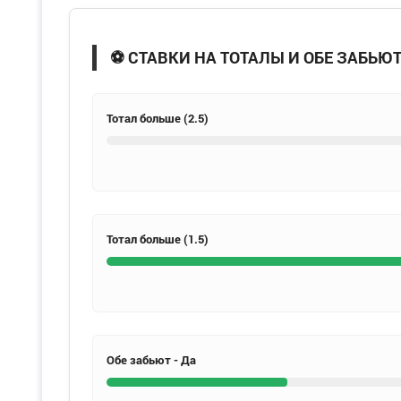
⚽ СТАВКИ НА ТОТАЛЫ И ОБЕ ЗАБЬЮ
Тотал больше (2.5)
Тотал больше (1.5)
Обе забьют - Да