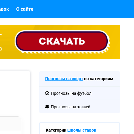
авок
О сайте
Прогнозы на спорт
по категориям
Прогнозы на футбол
Прогнозы на хоккей
Категории
школы ставок