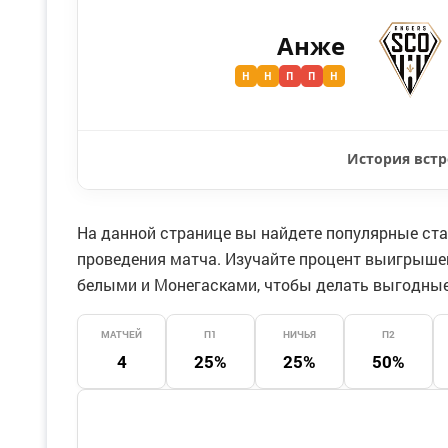
Анже
Н
Н
П
П
Н
История встр
На данной странице вы найдете популярные ста
проведения матча. Изучайте процент выигрышей
белыми и Монегасками, чтобы делать выгодные
МАТЧЕЙ
П1
НИЧЬЯ
П2
4
25%
25%
50%