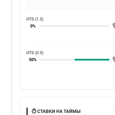
ИТБ (1.5)
0%
ИТБ (0.5)
50%
⏱️ СТАВКИ НА ТАЙМЫ