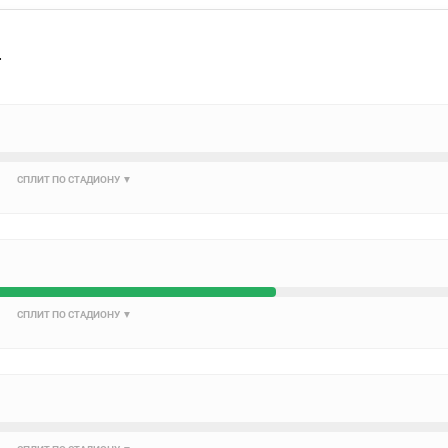
Т
СПЛИТ ПО СТАДИОНУ ▼
СПЛИТ ПО СТАДИОНУ ▼