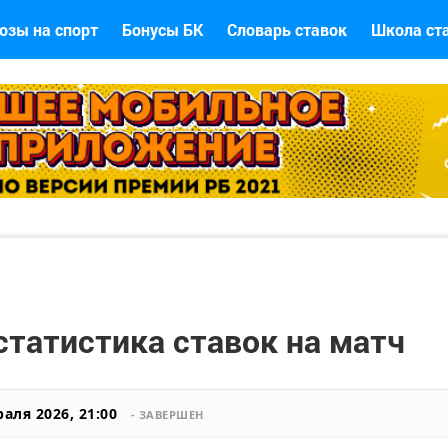
озы на спорт
Бонусы БК
Словарь ставок
Школа ст
татистика ставок на матч
аля 2026, 21:00
- ЗАВЕРШЕН