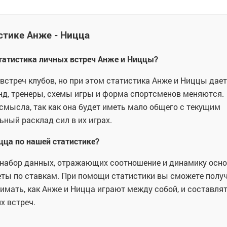
стике Анже - Ницца
статистика личных встреч Анже и Ниццы?
треч клубов, но при этом статистика Анже и Ниццы дает
анд, тренеры, схемы игры и форма спортсменов меняются.
смысла, так как она будет иметь мало общего с текущим
ьный расклад сил в их играх.
цца по нашей статистике?
й набор данных, отражающих соотношение и динамику осн
веты по ставкам. При помощи статистики вы сможете полу
мать, как Анже и Ницца играют между собой, и составля
х встреч.