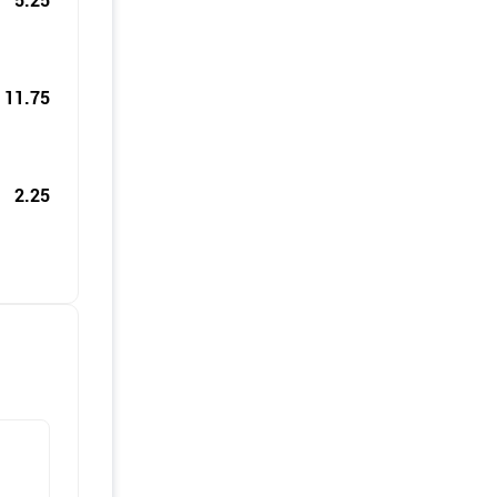
11.75
2.25