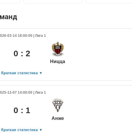
оманд
026-03-14 18:00:00 | Лига 1
0 : 2
Ницца
Краткая статистика
▼
025-12-07 14:00:00 | Лига 1
0 : 1
Анже
Краткая статистика
▼