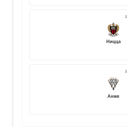
2
Ницца
2
Анже