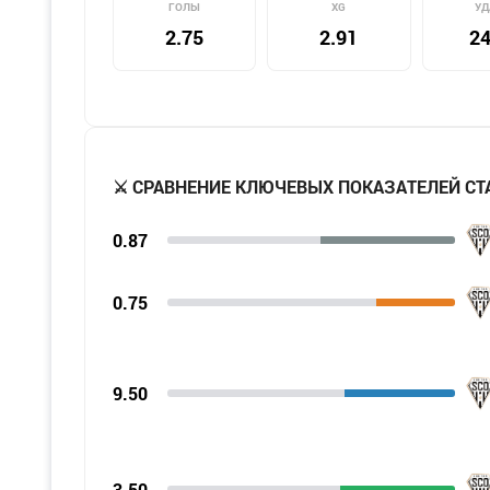
ГОЛЫ
XG
УД
2.75
2.91
24
⚔️ СРАВНЕНИЕ КЛЮЧЕВЫХ ПОКАЗАТЕЛЕЙ СТ
0.87
0.75
9.50
3.50