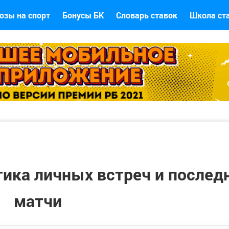
озы на спорт
Бонусы БК
Словарь ставок
Школа ст
ика личных встреч и послед
матчи