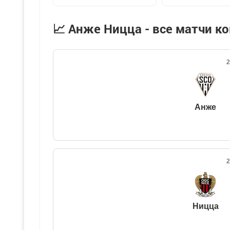
📈 Анже Ницца - все матчи к
2
Анже
2
Ницца