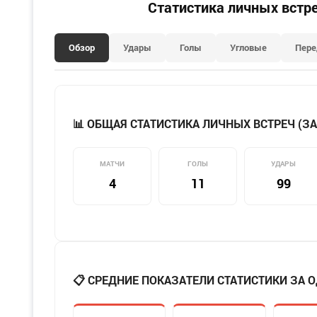
Статистика личных встре
Обзор
Удары
Голы
Угловые
Пере
📊 ОБЩАЯ СТАТИСТИКА ЛИЧНЫХ ВСТРЕЧ (ЗА
МАТЧИ
ГОЛЫ
УДАРЫ
4
11
99
📋 СРЕДНИЕ ПОКАЗАТЕЛИ СТАТИСТИКИ ЗА 