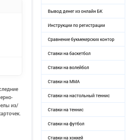
Вывод денег из онлайн БК
Инструкции по регистрации
Сравнение букмекерских контор
Ставки на баскетбол
Ставки на волейбол
Ставки на ММА
следние
Ставки на настольный теннис
ерно-
релы из/
Ставки на теннис
карточек.
Ставки на футбол
Ставки на хоккей