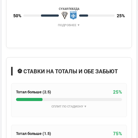
СУХАЯ ПОБЕДА
50%
25%
ПОДРОБНЕЕ ▼
⚽ СТАВКИ НА ТОТАЛЫ И ОБЕ ЗАБЬЮТ
25%
Тотал больше (2.5)
СПЛИТ ПО СТАДИОНУ ▼
75%
Тотал больше (1.5)