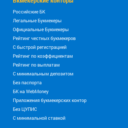
Бкмекерские конторы
Российские БК
Легальные Букмекеры
Официальные Букмекеры
Рейтинг честных букмекеров
С быстрой регистрацией
Рейтинг по коэффициентам
Рейтинг по выплатам
С минимальным депозитом
Без паспорта
БК на WebMoney
Приложения букмекерских контор
Без ЦУПИС
С минимальной ставкой