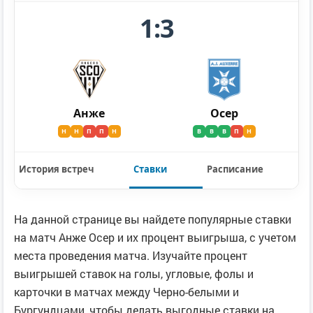
1:3
Анже
Осер
Н
Н
П
П
Н
В
В
В
П
Н
История встреч
Ставки
Расписание
На данной странице вы найдете популярные ставки
на матч Анже Осер и их процент выигрыша, с учетом
места проведения матча. Изучайте процент
выигрышей ставок на голы, угловые, фолы и
карточки в матчах между Черно-белыми и
Бургундцами, чтобы делать выгодные ставки на