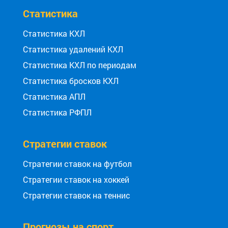
Статистика
Статистика КХЛ
Статистика удалений КХЛ
Статистика КХЛ по периодам
Статистика бросков КХЛ
Статистика АПЛ
Статистика РФПЛ
Стратегии ставок
Стратегии ставок на футбол
Стратегии ставок на хоккей
Стратегии ставок на теннис
Прогнозы на спорт