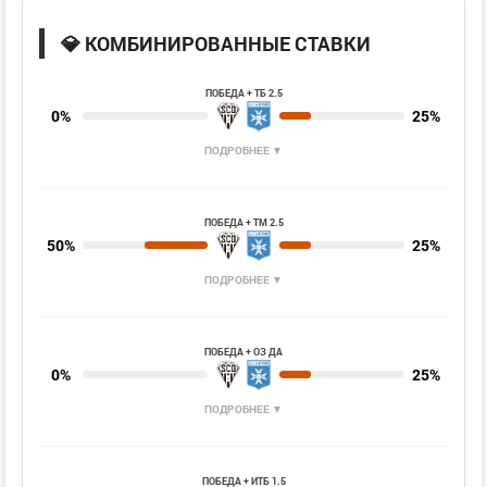
💎 КОМБИНИРОВАННЫЕ СТАВКИ
ПОБЕДА + ТБ 2.5
0%
25%
ПОДРОБНЕЕ ▼
ПОБЕДА + ТМ 2.5
50%
25%
ПОДРОБНЕЕ ▼
ПОБЕДА + ОЗ ДА
0%
25%
ПОДРОБНЕЕ ▼
ПОБЕДА + ИТБ 1.5