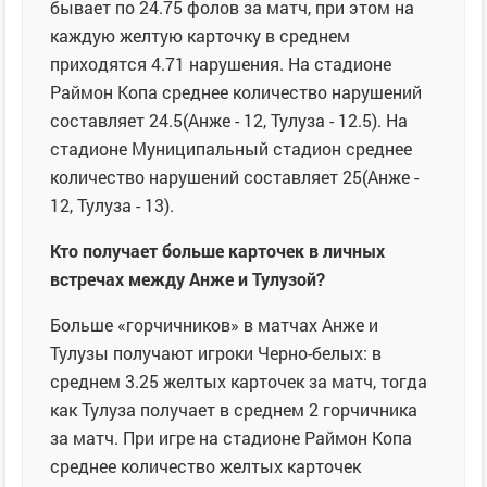
бывает по 24.75 фолов за матч, при этом на
каждую желтую карточку в среднем
приходятся 4.71 нарушения. На стадионе
Раймон Копа среднее количество нарушений
составляет 24.5(Анже - 12, Тулуза - 12.5). На
стадионе Муниципальный стадион среднее
количество нарушений составляет 25(Анже -
12, Тулуза - 13).
Кто получает больше карточек в личных
встречах между Анже и Тулузой?
Больше «горчичников» в матчах Анже и
Тулузы получают игроки Черно-белых: в
среднем 3.25 желтых карточек за матч, тогда
как Тулуза получает в среднем 2 горчичника
за матч. При игре на стадионе Раймон Копа
среднее количество желтых карточек