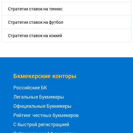
Стратегии ставок на теннис
Стратегии ставок на футбол
Стратегии ставок на хоккей
Бкмекерские конторы
Российские БК
Легальные Букмекеры
Официальные Букмекеры
Рейтинг честных букмекеров
С быстрой регистрацией