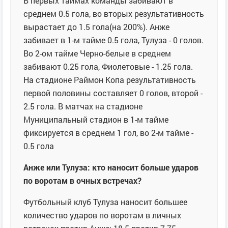
В первых таймах команды забивают в
среднем 0.5 гола, во вторых результативность
вырастает до 1.5 гола(на 200%). Анже
забивает в 1-м тайме 0.5 гола, Тулуза - 0 голов.
Во 2-ом тайме Черно-белые в среднем
забивают 0.25 гола, Фиолетовые - 1.25 гола.
На стадионе Раймон Копа результативность
первой половины составляет 0 голов, второй -
2.5 гола. В матчах на стадионе
Муниципальный стадион в 1-м тайме
фиксируется в среднем 1 гол, во 2-м тайме -
0.5 гола
Анже или Тулуза: кто наносит больше ударов
по воротам в очных встречах?
Футбольный клуб Тулуза наносит большее
количество ударов по воротам в личных