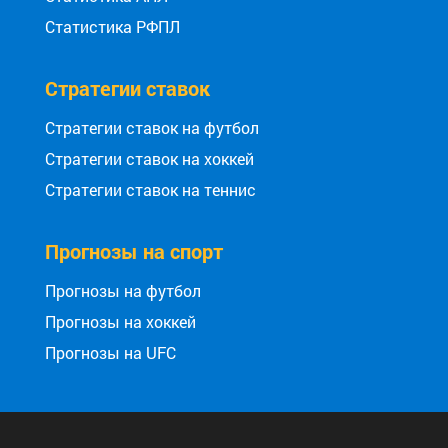
Статистика РФПЛ
Стратегии ставок
Стратегии ставок на футбол
Стратегии ставок на хоккей
Стратегии ставок на теннис
Прогнозы на спорт
Прогнозы на футбол
Прогнозы на хоккей
Прогнозы на UFC