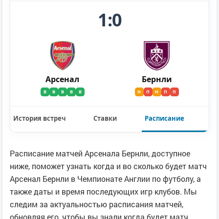
1:0
Арсенал
Бернли
В
В
В
В
В
Н
П
Н
П
П
История встреч
Ставки
Расписание
Расписание матчей Арсенала Бернли, доступное
ниже, поможет узнать когда и во сколько будет матч
Арсенал Бернли в Чемпионате Англии по футболу, а
также даты и время последующих игр клубов. Мы
следим за актуальностью расписания матчей,
обновляя его, чтобы вы знали когда будет матч