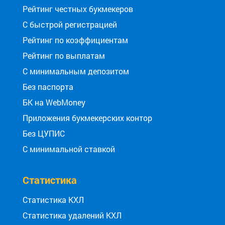
Рейтинг честных букмекеров
С быстрой регистрацией
Рейтинг по коэффициентам
Рейтинг по выплатам
С минимальным депозитом
Без паспорта
БК на WebMoney
Приложения букмекерских контор
Без ЦУПИС
С минимальной ставкой
Статистика
Статистика КХЛ
Статистика удалений КХЛ