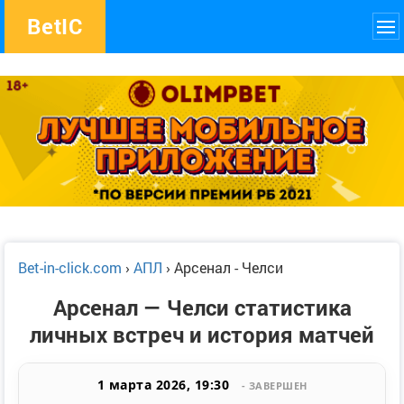
Bet
IC
Bet-in-click.com
›
АПЛ
›
Арсенал - Челси
Арсенал — Челси статистика
личных встреч и история матчей
1 марта 2026, 19:30
- ЗАВЕРШЕН