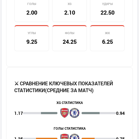
ГОЛЫ
XG
УДАРЫ
2.00
2.10
22.50
УГЛЫ
ФОЛЫ
ЖК
9.25
24.25
6.25
⚔️ СРАВНЕНИЕ КЛЮЧЕВЫХ ПОКАЗАТЕЛЕЙ
СТАТИСТИКИ(СРЕДНИЕ ЗА МАТЧ)
XG СТАТИСТИКА
1.17
0.94
ГОЛЫ СТАТИСТИКА
1.25
0.75