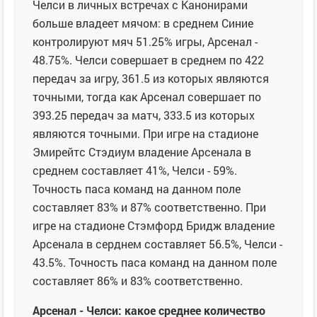
Челси в личных встречах с Канонирами
больше владеет мячом: в среднем Синие
контролируют мяч 51.25% игры, Арсенал -
48.75%. Челси совершает в среднем по 422
передач за игру, 361.5 из которых являются
точными, тогда как Арсенал совершает по
393.25 передач за матч, 333.5 из которых
являются точными. При игре на стадионе
Эмирейтс Стэдиум владение Арсенала в
среднем составляет 41%, Челси - 59%.
Точность паса команд на данном поле
составляет 83% и 87% соответственно. При
игре на стадионе Стэмфорд Бридж владение
Арсенала в серднем составляет 56.5%, Челси -
43.5%. Точность паса команд на данном поле
составляет 86% и 83% соответственно.
Арсенал - Челси: какое среднее количество