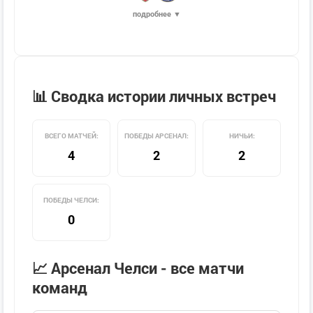
подробнее ▼
📊 Сводка истории личных встреч
ВСЕГО МАТЧЕЙ:
ПОБЕДЫ АРСЕНАЛ:
НИЧЬИ:
4
2
2
ПОБЕДЫ ЧЕЛСИ:
0
📈 Арсенал Челси - все матчи
команд