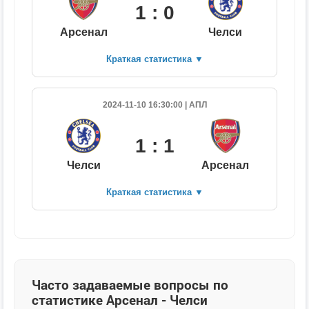
1 : 0
Арсенал
Челси
Краткая статистика
▼
2024-11-10 16:30:00 | АПЛ
1 : 1
Челси
Арсенал
Краткая статистика
▼
Часто задаваемые вопросы по
статистике Арсенал - Челси