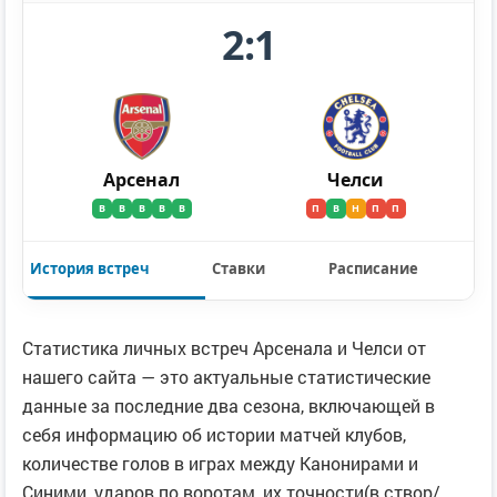
2:1
Арсенал
Челси
В
В
В
В
В
П
В
Н
П
П
История встреч
Ставки
Расписание
Статистика личных встреч Арсенала и Челси от
нашего сайта — это актуальные статистические
данные за последние два сезона, включающей в
себя информацию об истории матчей клубов,
количестве голов в играх между Канонирами и
Синими, ударов по воротам, их точности(в створ/