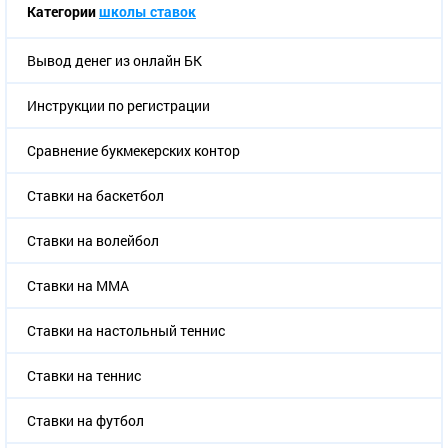
Категории
школы ставок
Вывод денег из онлайн БК
Инструкции по регистрации
Сравнение букмекерских контор
Ставки на баскетбол
Ставки на волейбол
Ставки на ММА
Ставки на настольный теннис
Ставки на теннис
Ставки на футбол