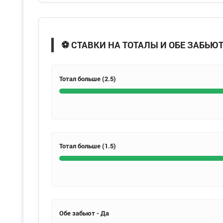
⚽ СТАВКИ НА ТОТАЛЫ И ОБЕ ЗАБЬЮ
Тотал больше (2.5)
Тотал больше (1.5)
Обе забьют - Да