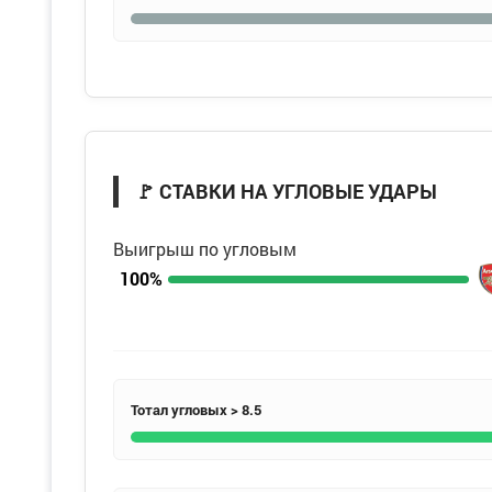
🚩 СТАВКИ НА УГЛОВЫЕ УДАРЫ
Выигрыш по угловым
100%
Тотал угловых > 8.5