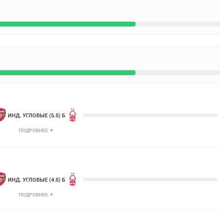
ИНД. УГЛОВЫЕ (5.5) Б
ПОДРОБНЕЕ ▼
ИНД. УГЛОВЫЕ (4.5) Б
ПОДРОБНЕЕ ▼