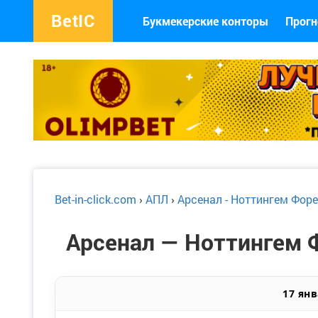
Bet
IC
Букмекерские конторы
Прогн
Bet-in-click.com
›
АПЛ
›
Арсенал - Ноттингем Фор
Арсенал — Ноттингем Ф
17 янв