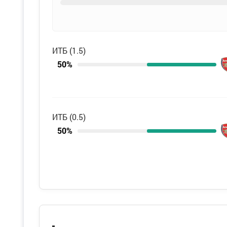
ИТБ (1.5)
50%
ИТБ (0.5)
50%