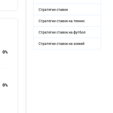
Стратегии ставок
Стратегии ставок на теннис
Стратегии ставок на футбол
Стратегии ставок на хоккей
0%
0%