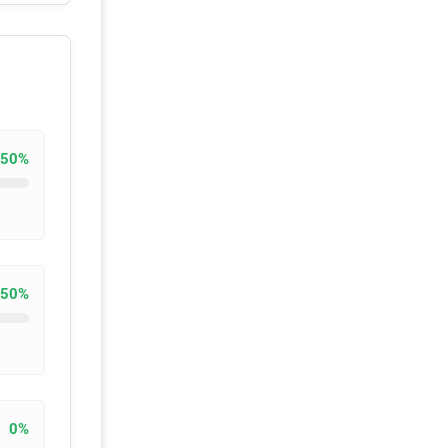
50%
50%
0%