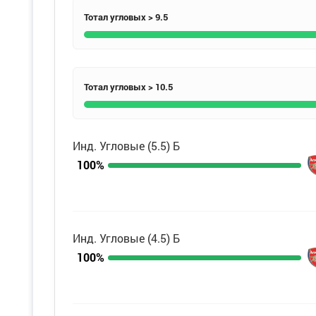
Тотал угловых > 9.5
Тотал угловых > 10.5
Инд. Угловые (5.5) Б
100%
Инд. Угловые (4.5) Б
100%