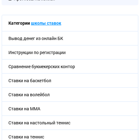
Категории
школы ставок
Вывод денег из онлайн БК
Инструкции по регистрации
Сравнение букмекерских контор
Ставки на баскетбол
Ставки на волейбол
Ставки на ММА
Ставки на настольный теннис
Ставки на теннис