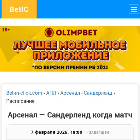
Bet
IC
Bet-in-click.com
›
АПЛ
›
Арсенал - Сандерленд
›
Расписание
Арсенал — Сандерленд когда матч
7 февраля 2026, 18:00
- ЗАВЕРШЕН