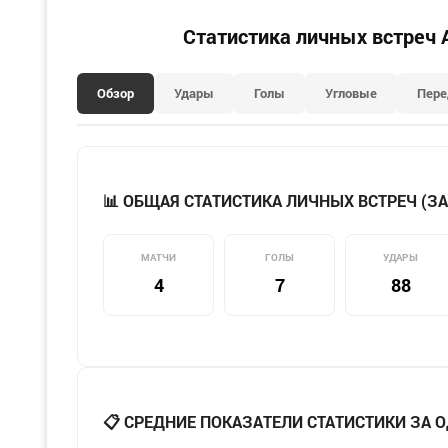
Статистика личных встреч А
Обзор
Удары
Голы
Угловые
Пере
📊 ОБЩАЯ СТАТИСТИКА ЛИЧНЫХ ВСТРЕЧ (ЗА
МАТЧИ
ГОЛЫ
УДАРЫ
4
7
88
📋 СРЕДНИЕ ПОКАЗАТЕЛИ СТАТИСТИКИ ЗА 