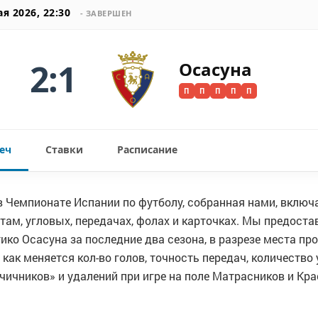
ая 2026, 22:30
- ЗАВЕРШЕН
2:1
Осасуна
П
П
П
П
П
еч
Ставки
Расписание
в Чемпионате Испании по футболу, собранная нами, включ
там, угловых, передачах, фолах и карточках. Мы предост
ко Осасуна за последние два сезона, в разрезе места пр
как меняется кол-во голов, точность передач, количество 
рчичников» и удалений при игре на поле Матрасников и Кра