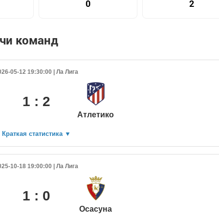
0
2
тчи команд
026-05-12 19:30:00 | Ла Лига
1 : 2
Атлетико
Краткая статистика
▼
025-10-18 19:00:00 | Ла Лига
1 : 0
Осасуна