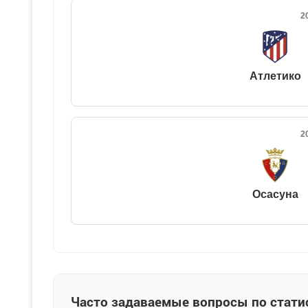
2
Атлетико
2
Осасуна
Часто задаваемые вопросы по статис