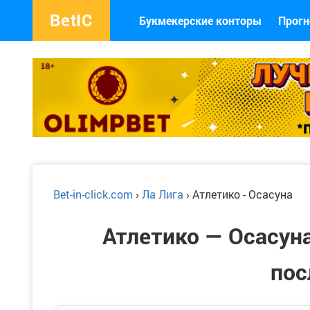
Bet
IC
Букмекерские конторы
Прогн
Bet-in-click.com
›
Ла Лига
›
Атлетико - Осасуна
Атлетико — Осасуна
пос