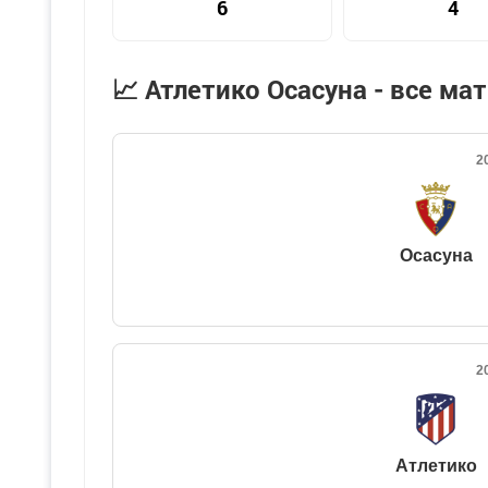
6
4
📈 Атлетико Осасуна - все ма
2
Осасуна
2
Атлетико