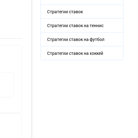
Стратегии ставок
Стратегии ставок на теннис
Стратегии ставок на футбол
Стратегии ставок на хоккей