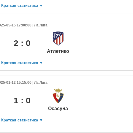
Краткая статистика
▼
025-05-15 17:00:00 | Ла Лига
2 : 0
Атлетико
Краткая статистика
▼
025-01-12 15:15:00 | Ла Лига
1 : 0
Осасуна
Краткая статистика
▼