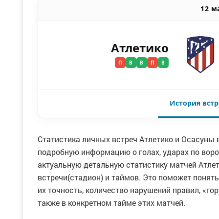
12 м
Атлетико
П
В
В
П
В
История встр
Статистика личных встреч Атлетико и Осасуны 
подробную информацию о голах, ударах по воро
актуальную детальную статистику матчей Атлети
встречи(стадион) и таймов. Это поможет понять 
их точность, количество нарушений правил, «го
также в конкретном тайме этих матчей.