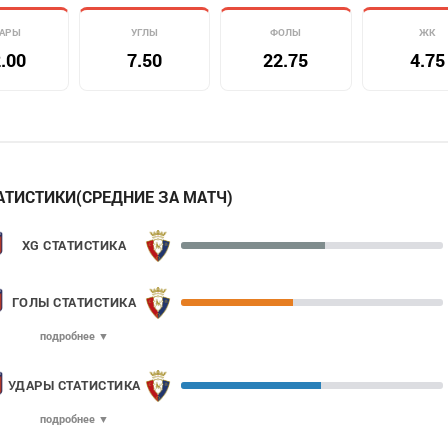
АРЫ
УГЛЫ
ФОЛЫ
ЖК
.00
7.50
22.75
4.75
АТИСТИКИ(СРЕДНИЕ ЗА МАТЧ)
XG СТАТИСТИКА
ГОЛЫ СТАТИСТИКА
подробнее ▼
УДАРЫ СТАТИСТИКА
подробнее ▼