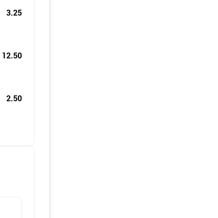
3.25
12.50
2.50