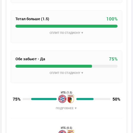
100%
Тотал больше (1.5)
СПЛИТ ПО СТАДИОНУ ▼
75%
Обе забьют - Да
СПЛИТ ПО СТАДИОНУ ▼
ИТБ (1.5)
75%
50%
ПОДРОБНЕЕ ▼
ИТБ (0.5)