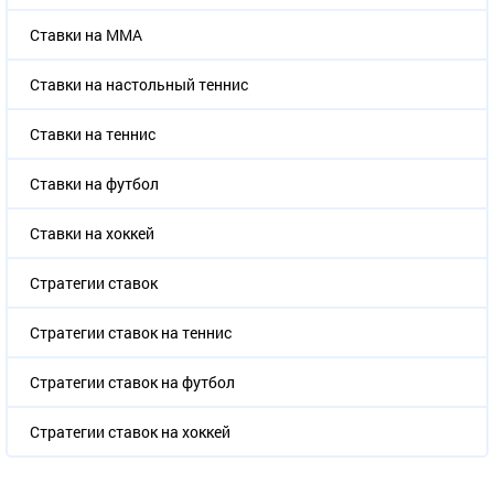
Ставки на ММА
Ставки на настольный теннис
Ставки на теннис
Ставки на футбол
Ставки на хоккей
Стратегии ставок
Стратегии ставок на теннис
Стратегии ставок на футбол
Стратегии ставок на хоккей