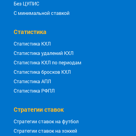
Без ЦУПИС
С минимальной ставкой
Статистика
Статистика КХЛ
Статистика удалений КХЛ
Статистика КХЛ по периодам
Статистика бросков КХЛ
Статистика АПЛ
Статистика РФПЛ
Стратегии ставок
Стратегии ставок на футбол
Стратегии ставок на хоккей