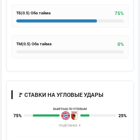
75%
ТБ(0.5) Оба тайма
0%
ТМ(0.5) Оба тайма
🚩 СТАВКИ НА УГЛОВЫЕ УДАРЫ
ВЫИГРЫШ ПО УГЛОВЫМ
75%
25%
ПОДРОБНЕЕ ▼