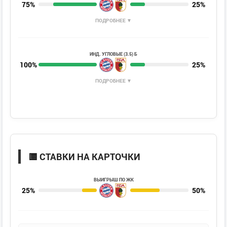
75%
25%
ПОДРОБНЕЕ ▼
ИНД. УГЛОВЫЕ (3.5) Б
100%
25%
ПОДРОБНЕЕ ▼
🟨 СТАВКИ НА КАРТОЧКИ
ВЫИГРЫШ ПО ЖК
25%
50%