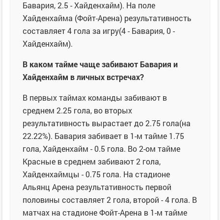
Бавария, 2.5 - Хайденхайм). На поле
Хайденхайма (Фойт-Арена) результативность
составляет 4 гола за игру(4 - Бавария, 0 -
Хайденхайм).
В каком тайме чаще забивают Бавария и
Хайденхайм в личных встречах?
В первых таймах команды забивают в
среднем 2.25 гола, во вторых
результативность вырастает до 2.75 гола(на
22.22%). Бавария забивает в 1-м тайме 1.75
гола, Хайденхайм - 0.5 гола. Во 2-ом тайме
Красные в среднем забивают 2 гола,
Хайденхаймцы - 0.75 гола. На стадионе
Альянц Арена результативность первой
половины составляет 2 гола, второй - 4 гола. В
матчах на стадионе Фойт-Арена в 1-м тайме