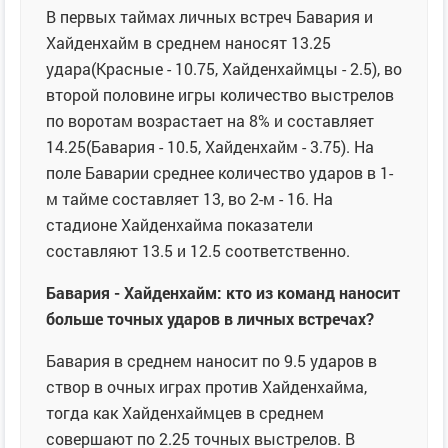
В первых таймах личных встреч Бавария и
Хайденхайм в среднем наносят 13.25
удара(Красные - 10.75, Хайденхаймцы - 2.5), во
второй половине игры количество выстрелов
по воротам возрастает на 8% и составляет
14.25(Бавария - 10.5, Хайденхайм - 3.75). На
поле Баварии среднее количество ударов в 1-
м тайме составляет 13, во 2-м - 16. На
стадионе Хайденхайма показатели
составляют 13.5 и 12.5 соответственно.
Бавария - Хайденхайм: кто из команд наносит
больше точных ударов в личных встречах?
Бавария в среднем наносит по 9.5 ударов в
створ в очных играх против Хайденхайма,
тогда как Хайденхаймцев в среднем
совершают по 2.25 точных выстрелов. В