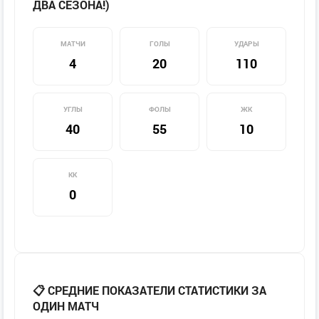
ДВА СЕЗОНА!)
МАТЧИ
ГОЛЫ
УДАРЫ
4
20
110
УГЛЫ
ФОЛЫ
ЖК
40
55
10
КК
0
📋 СРЕДНИЕ ПОКАЗАТЕЛИ СТАТИСТИКИ ЗА
ОДИН МАТЧ