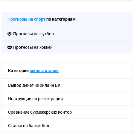
Прогнозы на спорт
по категориям
Прогнозы на футбол
Прогнозы на хоккей
Категории
школы ставок
Вывод денег из онлайн БК
Инструкции по регистрации
Сравнение букмекерских контор
Ставки на баскетбол