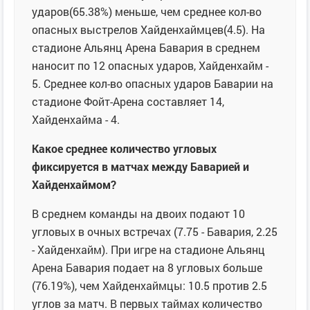
ударов(65.38%) меньше, чем среднее кол-во
опасных выстрелов Хайденхаймцев(4.5). На
стадионе Альянц Арена Бавария в среднем
наносит по 12 опасных ударов, Хайденхайм -
5. Среднее кол-во опасных ударов Баварии на
стадионе Фойт-Арена составляет 14,
Хайденхайма - 4.
Какое среднее количество угловых
фиксируется в матчах между Баварией и
Хайденхаймом?
В среднем команды на двоих подают 10
угловых в очных встречах (7.75 - Бавария, 2.25
- Хайденхайм). При игре на стадионе Альянц
Арена Бавария подает на 8 угловых больше
(76.19%), чем Хайденхаймцы: 10.5 против 2.5
углов за матч. В первых таймах количество