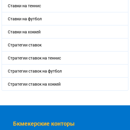
Ставки на теннис
Ставки на футбол
Ставки на хоккей
Стратегии ставок
Стратегии ставок на теннис
Стратегии ставок на футбол
Стратегии ставок на хоккей
Бкмекерские конторы