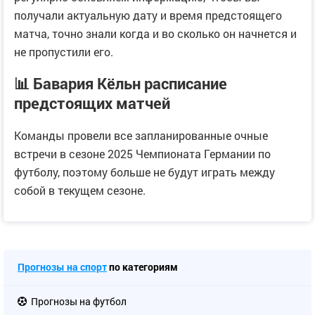
получали актуальную дату и время предстоящего
матча, точно знали когда и во сколько он начнется и
не пропустили его.
📊 Бавария Кёльн расписание
предстоящих матчей
Команды провели все запланированные очные
встречи в сезоне 2025 Чемпионата Германии по
футболу, поэтому больше не будут играть между
собой в текущем сезоне.
Прогнозы на спорт
по категориям
Прогнозы на футбол