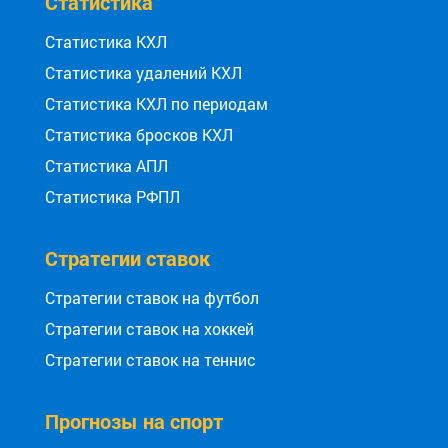
Статистика
Статистика КХЛ
Статистика удалений КХЛ
Статистика КХЛ по периодам
Статистика бросков КХЛ
Статистика АПЛ
Статистика РФПЛ
Стратегии ставок
Стратегии ставок на футбол
Стратегии ставок на хоккей
Стратегии ставок на теннис
Прогнозы на спорт