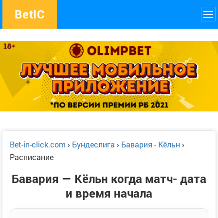
Bet
IC
Bet-in-click.com
›
Бундеслига
›
Бавария - Кёльн
›
Расписание
Бавария — Кёльн когда матч- дата
и время начала