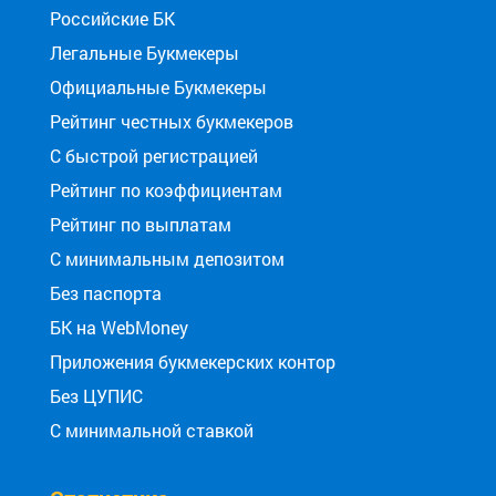
Российские БК
Легальные Букмекеры
Официальные Букмекеры
Рейтинг честных букмекеров
С быстрой регистрацией
Рейтинг по коэффициентам
Рейтинг по выплатам
С минимальным депозитом
Без паспорта
БК на WebMoney
Приложения букмекерских контор
Без ЦУПИС
С минимальной ставкой