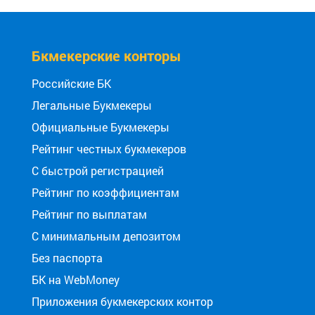
Бкмекерские конторы
Российские БК
Легальные Букмекеры
Официальные Букмекеры
Рейтинг честных букмекеров
С быстрой регистрацией
Рейтинг по коэффициентам
Рейтинг по выплатам
С минимальным депозитом
Без паспорта
БК на WebMoney
Приложения букмекерских контор