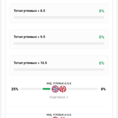
0%
Тотал угловых > 8.5
0%
Тотал угловых > 9.5
0%
Тотал угловых > 10.5
ИНД. УГЛОВЫЕ (5.5) Б
25%
0%
ПОДРОБНЕЕ ▼
ИНД. УГЛОВЫЕ (4.5) Б