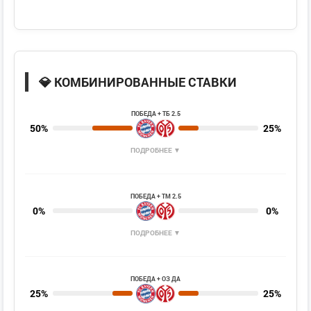
💎 КОМБИНИРОВАННЫЕ СТАВКИ
ПОБЕДА + ТБ 2.5
50%
25%
ПОДРОБНЕЕ ▼
ПОБЕДА + ТМ 2.5
0%
0%
ПОДРОБНЕЕ ▼
ПОБЕДА + ОЗ ДА
25%
25%