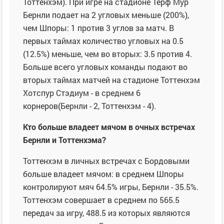
Тоттенхэм). При игре на стадионе Терф Мур
Бернли подает на 2 угловых меньше (200%),
чем Шпоры: 1 против 3 углов за матч. В
первых таймах количество угловых на 0.5
(12.5%) меньше, чем во вторых: 3.5 против 4.
Больше всего угловых команды подают во
вторых таймах матчей на стадионе Тоттенхэм
Хотспур Стэдиум - в среднем 6
корнеров(Бернли - 2, Тоттенхэм - 4).
Кто больше владеет мячом в очных встречах
Бернли и Тоттенхэма?
Тоттенхэм в личных встречах с Бордовыми
больше владеет мячом: в среднем Шпоры
контролируют мяч 64.5% игры, Бернли - 35.5%.
Тоттенхэм совершает в среднем по 565.5
передач за игру, 488.5 из которых являются