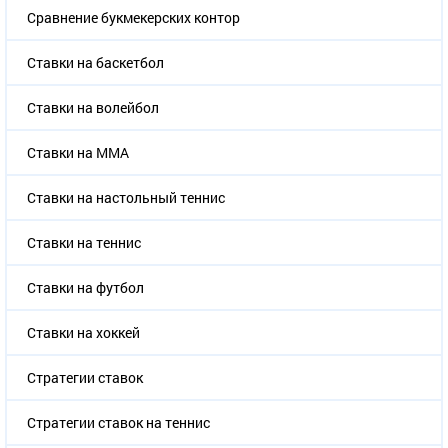
Сравнение букмекерских контор
Ставки на баскетбол
Ставки на волейбол
Ставки на ММА
Ставки на настольный теннис
Ставки на теннис
Ставки на футбол
Ставки на хоккей
Стратегии ставок
Стратегии ставок на теннис