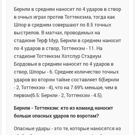
Бернли в среднем наносит по 4 ударов в створ
в очных играх против Тоттенхэма, тогда как
Шпор в среднем совершают по 8.5 точных
выстрелов. В матчах, проводимых на
стадионе Терф Мур, Бернли в среднем наносит
по 4 ударов в створ, Тоттенхэм - 11. На
стадионе Тоттенхэм Хотспур Стэдиум
Бордовые в среднем наносит по 4 ударов в
створ, Шпоры - 6. Среднее количество точных
ударов во втором тайме составляет 6(Бернли
- 2, Тоттенхэм - 4), что на 7.69% меньше, чем в
первом(6.5: Бернли - 2, Тоттенхэм - 4.5).
Бернли - Тоттенхэм: кто из команд наносит
больше опасных ударов по воротам?
Опасные удары - это те, которые наносятся из