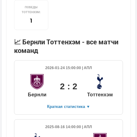
ПОБЕДЫ
ТОТТЕНХЭМ:
1
📈 Бернли Тоттенхэм - все матчи
команд
2026-01-24 15:00:00 | АПЛ
2 : 2
Бернли
Тоттенхэм
Краткая статистика
▼
2025-08-16 14:00:00 | АПЛ