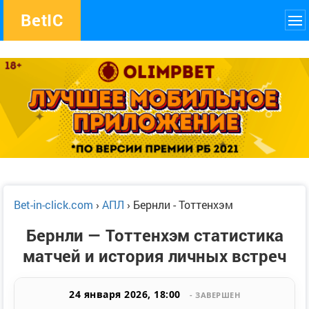
Bet
IC
Bet-in-click.com
›
АПЛ
›
Бернли - Тоттенхэм
Бернли — Тоттенхэм статистика
матчей и история личных встреч
24 января 2026, 18:00
- ЗАВЕРШЕН