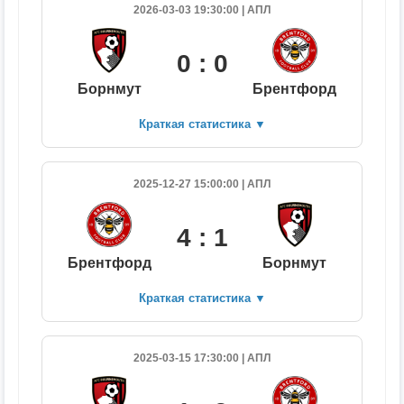
2026-03-03 19:30:00 | АПЛ
0 : 0
Борнмут
Брентфорд
Краткая статистика
▼
2025-12-27 15:00:00 | АПЛ
4 : 1
Брентфорд
Борнмут
Краткая статистика
▼
2025-03-15 17:30:00 | АПЛ