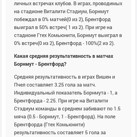
личных встречах клубов. В играх, проводимых
на стадионе Виталити Стэдиум, Борнмут
побеждал в 0% матчей(0 из 2), Брентфорд
выиграл в 50% встреч( 1 из 2). При игре на
стадионе Гтех Комьюнити, Борнмут выиграл в
0% встреч(0 из 2), Брентфорд - 100%(2 из 2).
Какая средняя результативность в матчах
Борнмут - Брентфорд?
Средняя результативность в играх Вишен и
Пчел составляет 3.25 гола за матч.
Индивидуальный показатель Борнмута - 1, а
Брентфорда - 2.25. При игре на Виталити
Стэдиум команды в среднем забивают по 1.5
мяча (0.5 - Борнмут, 1 - Брентфорд). На поле
Брентфорда (Гтех Комьюнити)
результативность составляет 5 гола за