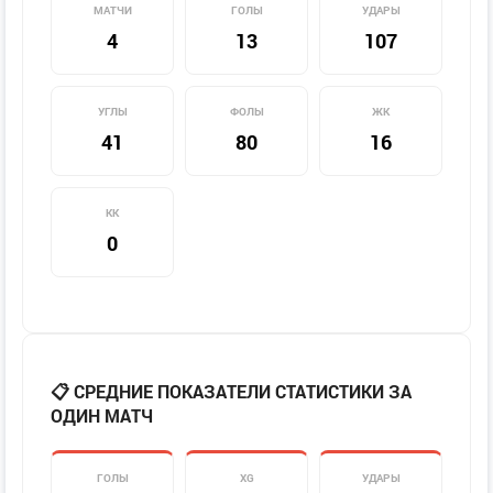
МАТЧИ
ГОЛЫ
УДАРЫ
4
13
107
УГЛЫ
ФОЛЫ
ЖК
41
80
16
КК
0
📋 СРЕДНИЕ ПОКАЗАТЕЛИ СТАТИСТИКИ ЗА
ОДИН МАТЧ
ГОЛЫ
XG
УДАРЫ