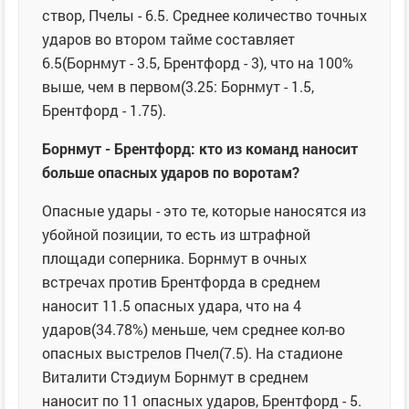
створ, Пчелы - 6.5. Среднее количество точных
ударов во втором тайме составляет
6.5(Борнмут - 3.5, Брентфорд - 3), что на 100%
выше, чем в первом(3.25: Борнмут - 1.5,
Брентфорд - 1.75).
Борнмут - Брентфорд: кто из команд наносит
больше опасных ударов по воротам?
Опасные удары - это те, которые наносятся из
убойной позиции, то есть из штрафной
площади соперника. Борнмут в очных
встречах против Брентфорда в среднем
наносит 11.5 опасных удара, что на 4
ударов(34.78%) меньше, чем среднее кол-во
опасных выстрелов Пчел(7.5). На стадионе
Виталити Стэдиум Борнмут в среднем
наносит по 11 опасных ударов, Брентфорд - 5.