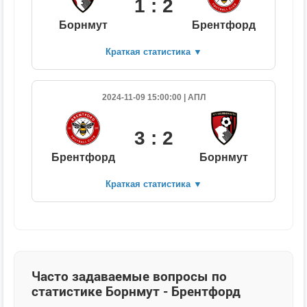
1 : 2
Борнмут
Брентфорд
Краткая статистика
▼
2024-11-09 15:00:00 | АПЛ
3 : 2
Брентфорд
Борнмут
Краткая статистика
▼
Часто задаваемые вопросы по
статистике Борнмут - Брентфорд