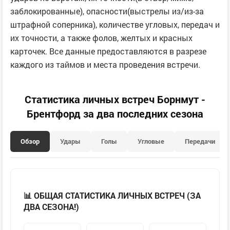
заблокированные), опасности(выстрелы из/из-за
штрафной соперника), количестве угловых, передач и
их точности, а также фолов, желтых и красных
карточек. Все данные предоставляются в разрезе
каждого из таймов и места проведения встречи.
Статистика личных встреч Борнмут -
Брентфорд за два последних сезона
Обзор
Удары
Голы
Угловые
Передачи
📊 ОБЩАЯ СТАТИСТИКА ЛИЧНЫХ ВСТРЕЧ (ЗА
ДВА СЕЗОНА!)