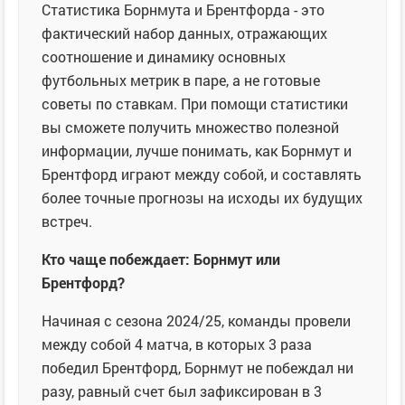
Статистика Борнмута и Брентфорда - это
фактический набор данных, отражающих
соотношение и динамику основных
футбольных метрик в паре, а не готовые
советы по ставкам. При помощи статистики
вы сможете получить множество полезной
информации, лучше понимать, как Борнмут и
Брентфорд играют между собой, и составлять
более точные прогнозы на исходы их будущих
встреч.
Кто чаще побеждает: Борнмут или
Брентфорд?
Начиная с сезона 2024/25, команды провели
между собой 4 матча, в которых 3 раза
победил Брентфорд, Борнмут не побеждал ни
разу, равный счет был зафиксирован в 3