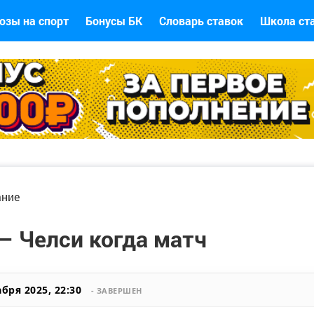
озы на спорт
Бонусы БК
Словарь ставок
Школа ст
ание
— Челси когда матч
бря 2025, 22:30
- ЗАВЕРШЕН