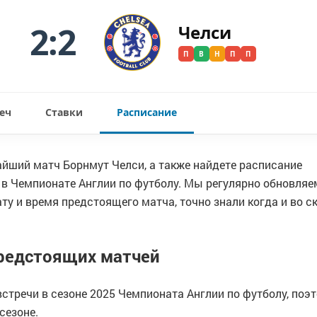
2:2
Челси
П
В
Н
П
П
еч
Ставки
Расписание
айший матч Борнмут Челси, а также найдете расписание
 Чемпионате Англии по футболу. Мы регулярно обновляе
у и время предстоящего матча, точно знали когда и во с
предстоящих матчей
тречи в сезоне 2025 Чемпионата Англии по футболу, поэ
сезоне.