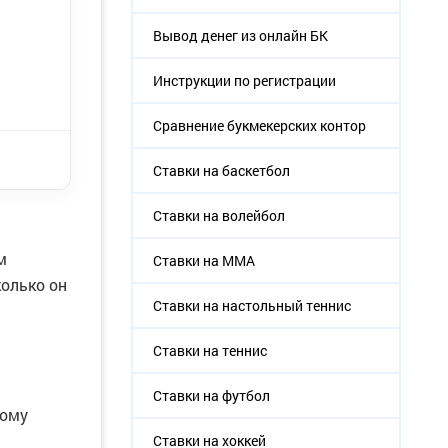
Вывод денег из онлайн БК
Инструкции по регистрации
Сравнение букмекерских контор
Ставки на баскетбол
Ставки на волейбол
м
Ставки на ММА
колько он
Ставки на настольный теннис
Ставки на теннис
Ставки на футбол
тому
Ставки на хоккей