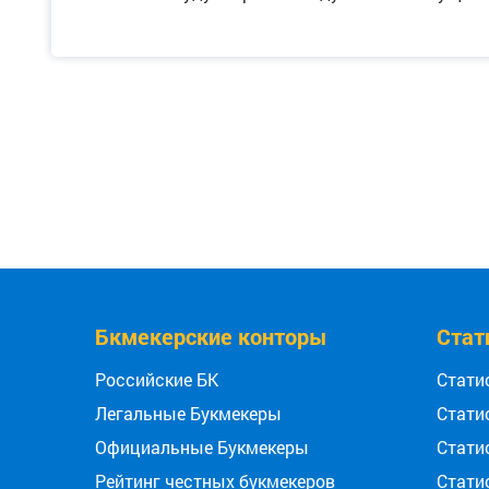
Бкмекерские конторы
Стат
Российские БК
Стати
Легальные Букмекеры
Стати
Официальные Букмекеры
Стати
Рейтинг честных букмекеров
Стати