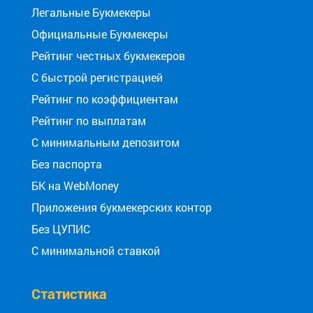
Легальные Букмекеры
Официальные Букмекеры
Рейтинг честных букмекеров
С быстрой регистрацией
Рейтинг по коэффициентам
Рейтинг по выплатам
С минимальным депозитом
Без паспорта
БК на WebMoney
Приложения букмекерских контор
Без ЦУПИС
С минимальной ставкой
Статистика