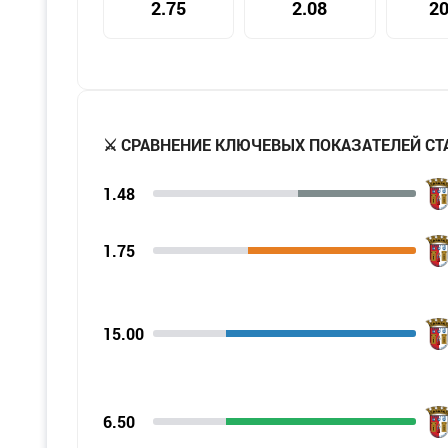
2.75
2.08
20
⚔️ СРАВНЕНИЕ КЛЮЧЕВЫХ ПОКАЗАТЕЛЕЙ СТ
1.48
1.75
15.00
6.50