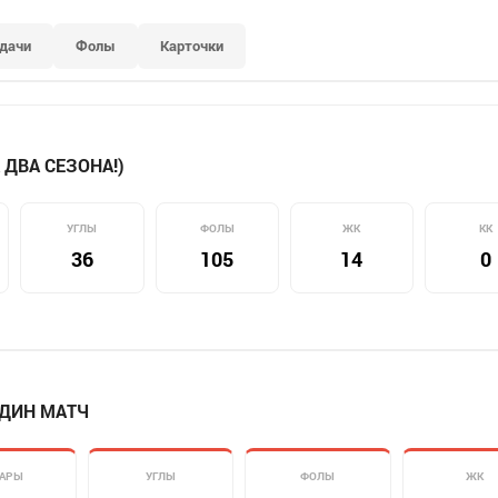
дачи
Фолы
Карточки
 ДВА СЕЗОНА!)
УГЛЫ
ФОЛЫ
ЖК
КК
36
105
14
0
ОДИН МАТЧ
АРЫ
УГЛЫ
ФОЛЫ
ЖК