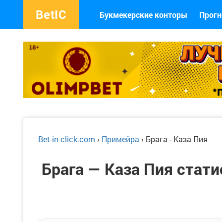
Bet
IC
Букмекерские конторы
Прогн
Bet-in-click.com
›
Примейра
›
Брага - Каза Пия
Брага — Каза Пия стати