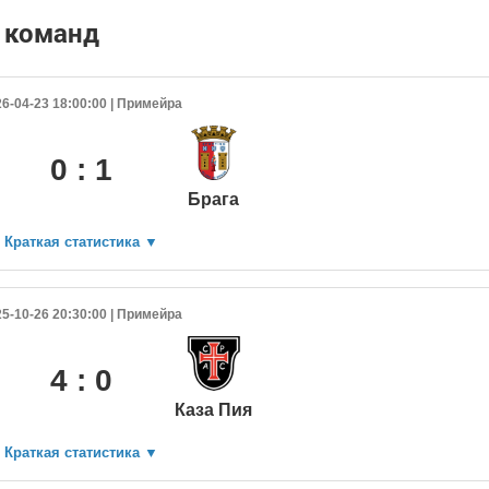
и команд
6-04-23 18:00:00 | Примейра
0 : 1
Брага
Краткая статистика
▼
5-10-26 20:30:00 | Примейра
4 : 0
Каза Пия
Краткая статистика
▼