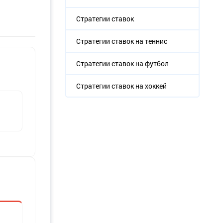
Стратегии ставок
Стратегии ставок на теннис
Стратегии ставок на футбол
Стратегии ставок на хоккей