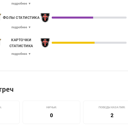
подробнее ▼
ФОЛЫ СТАТИСТИКА
подробнее ▼
КАРТОЧКИ
СТАТИСТИКА
подробнее ▼
треч
А:
НИЧЬИ:
ПОБЕДЫ КАЗА ПИЯ:
0
2