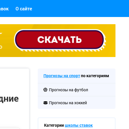
авок
О сайте
Прогнозы на спорт
по категориям
Прогнозы на футбол
дние
Прогнозы на хоккей
Категории
школы ставок