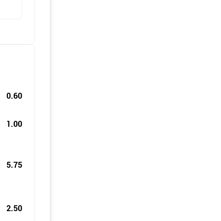
0.60
1.00
5.75
2.50