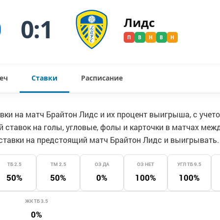
0:1
Лидс
П
В
Н
В
Н
еч
Ставки
Расписание
вки на матч Брайтон Лидс и их процент выигрыша, с учет
 ставок на голы, угловые, фолы и карточки в матчах меж
ставки на предстоящий матч Брайтон Лидс и выигрывать.
ТБ 2.5
ТМ 2.5
ОЗ ДА
ОЗ НЕТ
УГЛ ТБ 9.5
50%
50%
0%
100%
100%
ЖК ТБ 3.5
0%