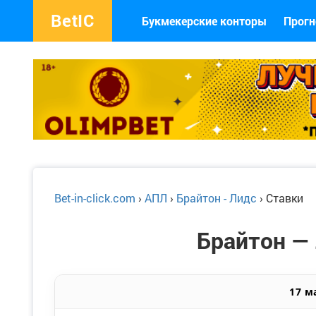
Bet
IC
Букмекерские конторы
Прогн
Bet-in-click.com
›
АПЛ
›
Брайтон - Лидс
›
Ставки
Брайтон — 
17 м