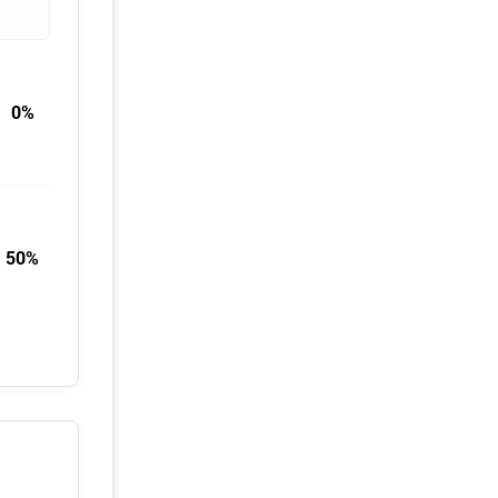
0%
50%