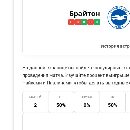
Брайтон
П
П
В
П
В
История встр
На данной странице вы найдете популярные ста
проведения матча. Изучайте процент выигрышей
Чайками и Павлинами, чтобы делать выгодные 
МАТЧЕЙ
П1
НИЧЬЯ
П2
2
50%
0%
50%