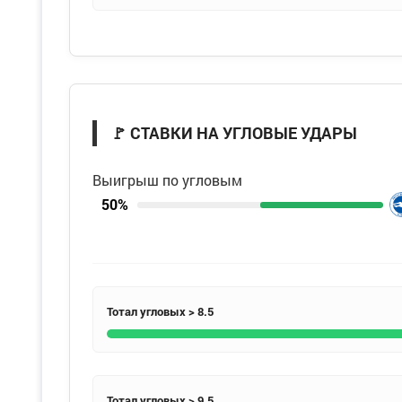
🚩 СТАВКИ НА УГЛОВЫЕ УДАРЫ
Выигрыш по угловым
50%
Тотал угловых > 8.5
Тотал угловых > 9.5