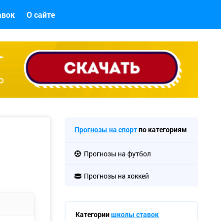
авок
О сайте
Прогнозы на спорт
по категориям
Прогнозы на футбол
Прогнозы на хоккей
Категории
школы ставок