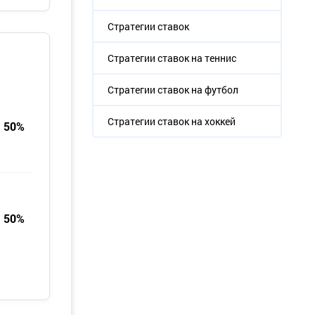
Стратегии ставок
Стратегии ставок на теннис
Стратегии ставок на футбол
Стратегии ставок на хоккей
50%
50%