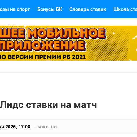
озы на спорт
Бонусы БК
Словарь ставок
Школа ст
Лидс ставки на матч
ая 2026, 17:00
- ЗАВЕРШЕН