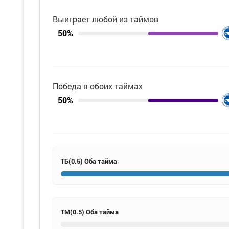
Выиграет любой из таймов
50%
Победа в обоих таймах
50%
ТБ(0.5) Оба тайма
ТМ(0.5) Оба тайма