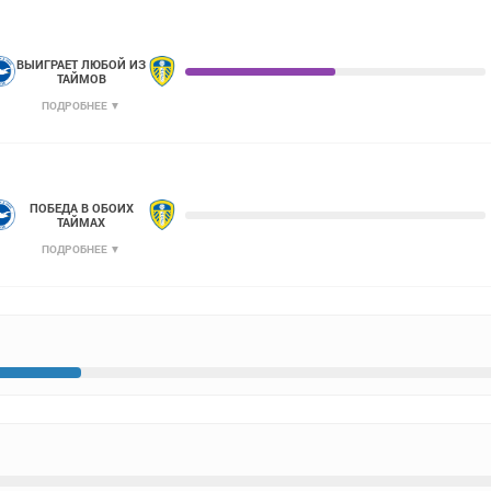
ВЫИГРАЕТ ЛЮБОЙ ИЗ
ТАЙМОВ
ПОДРОБНЕЕ ▼
ПОБЕДА В ОБОИХ
ТАЙМАХ
ПОДРОБНЕЕ ▼