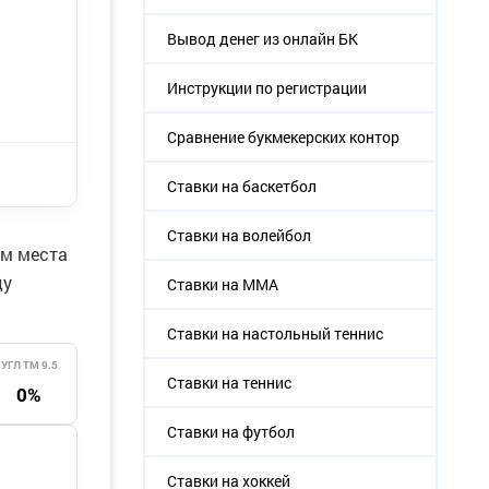
Вывод денег из онлайн БК
Инструкции по регистрации
Сравнение букмекерских контор
Ставки на баскетбол
Ставки на волейбол
ом места
ду
Ставки на ММА
Ставки на настольный теннис
УГЛ ТМ 9.5
Ставки на теннис
0%
Ставки на футбол
Ставки на хоккей