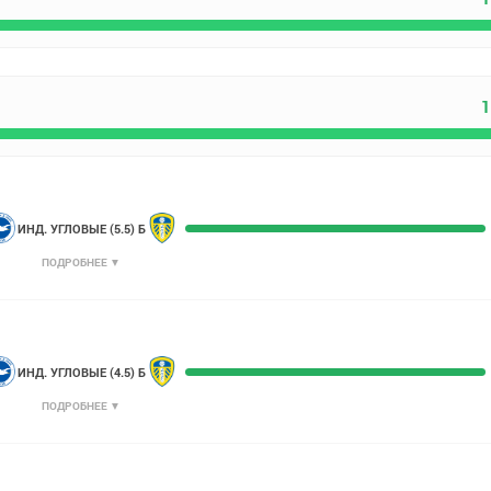
ИНД. УГЛОВЫЕ (5.5) Б
ПОДРОБНЕЕ ▼
ИНД. УГЛОВЫЕ (4.5) Б
ПОДРОБНЕЕ ▼