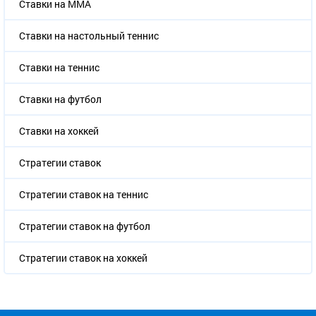
Ставки на ММА
Ставки на настольный теннис
Ставки на теннис
Ставки на футбол
Ставки на хоккей
Стратегии ставок
Стратегии ставок на теннис
Стратегии ставок на футбол
Стратегии ставок на хоккей