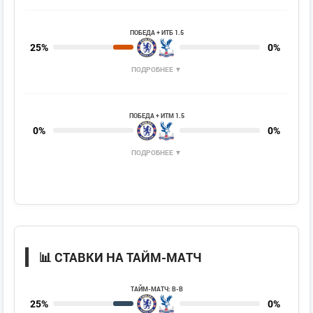
ПОБЕДА + ИТБ 1.5
25%
0%
ПОДРОБНЕЕ ▼
ПОБЕДА + ИТМ 1.5
0%
0%
ПОДРОБНЕЕ ▼
📊 СТАВКИ НА ТАЙМ-МАТЧ
ТАЙМ-МАТЧ: В-В
25%
0%