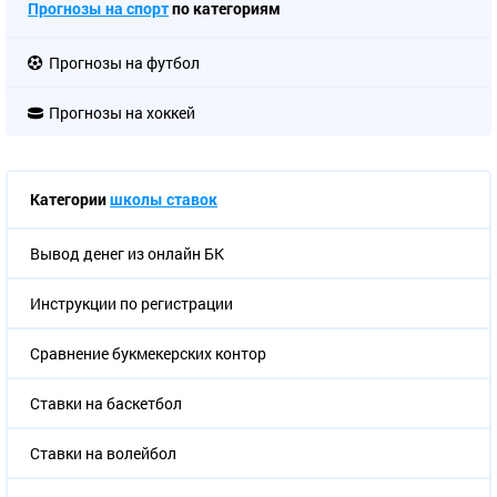
Прогнозы на спорт
по категориям
Прогнозы на футбол
Прогнозы на хоккей
Категории
школы ставок
Вывод денег из онлайн БК
Инструкции по регистрации
Сравнение букмекерских контор
Ставки на баскетбол
Ставки на волейбол