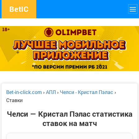
Bet
IC
Bet-in-click.com
›
АПЛ
›
Челси - Кристал Пэлас
›
Ставки
Челси — Кристал Пэлас статистика
ставок на матч