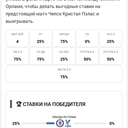
Орлами, чтобы делать выгодные ставки на
предстоящий матч Челси Кристал Пэлас и
выигрывать.
МАТЧЕЙ
П1
НИЧЬЯ
П2
ТБ 2.5
4
25%
75%
0%
25%
ТМ 2.5
ОЗ ДА
ОЗ НЕТ
УГЛ ТБ 9.5
УГЛ ТМ 9.5
75%
75%
25%
50%
50%
ЖК ТБ 3.5
75%
🏆 СТАВКИ НА ПОБЕДИТЕЛЯ
ПОБЕДА ПО ГОЛАМ
25%
0%