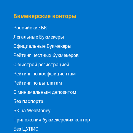
Бкмекерские конторы
Российские БК
Легальные Букмекеры
Официальные Букмекеры
Рейтинг честных букмекеров
С быстрой регистрацией
Рейтинг по коэффициентам
Рейтинг по выплатам
С минимальным депозитом
Без паспорта
БК на WebMoney
Приложения букмекерских контор
Без ЦУПИС