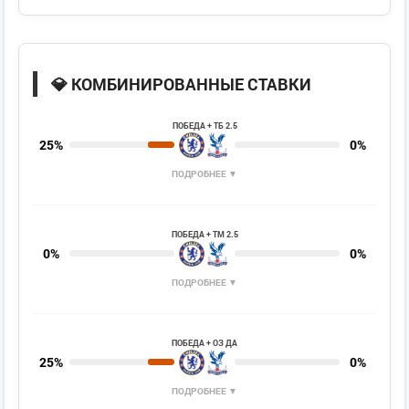
💎 КОМБИНИРОВАННЫЕ СТАВКИ
ПОБЕДА + ТБ 2.5
25%
0%
ПОДРОБНЕЕ ▼
ПОБЕДА + ТМ 2.5
0%
0%
ПОДРОБНЕЕ ▼
ПОБЕДА + ОЗ ДА
25%
0%
ПОДРОБНЕЕ ▼