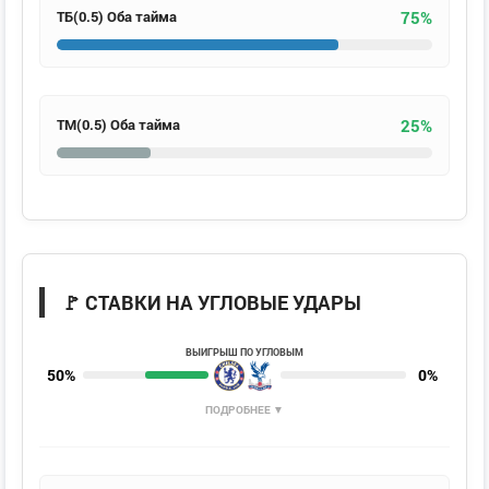
75%
ТБ(0.5) Оба тайма
25%
ТМ(0.5) Оба тайма
🚩 СТАВКИ НА УГЛОВЫЕ УДАРЫ
ВЫИГРЫШ ПО УГЛОВЫМ
50%
0%
ПОДРОБНЕЕ ▼