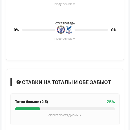
ПОДРОБНЕЕ ▼
СУХАЯ ПОБЕДА
0%
0%
ПОДРОБНЕЕ ▼
⚽ СТАВКИ НА ТОТАЛЫ И ОБЕ ЗАБЬЮТ
25%
Тотал больше (2.5)
СПЛИТ ПО СТАДИОНУ ▼