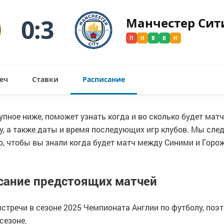
0:3
Манчестер Сит
П
Н
В
В
Н
еч
Ставки
Расписание
пное ниже, поможет узнать когда и во сколько будет мат
у, а также даты и время последующих игр клубов. Мы сле
о, чтобы вы знали когда будет матч между Синими и Горо
исание предстоящих матчей
тречи в сезоне 2025 Чемпионата Англии по футболу, поэ
сезоне.