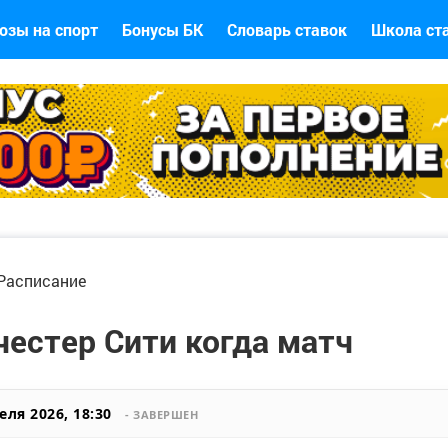
озы на спорт
Бонусы БК
Словарь ставок
Школа ст
Расписание
естер Сити когда матч
еля 2026, 18:30
- ЗАВЕРШЕН