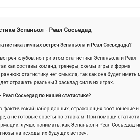
тике Эспаньол - Реал Сосьедад
татистика личных встреч Эспаньола и Реал Сосьедада?
треч клубов, но при этом статистика Эспаньола и Реал
так как составы команд, тренеры, схемы игры и форма
раннюю статистику нет смысла, так как она будет иметь 
дет отражать реальный расклад сил в их играх.
- Реал Сосьедад по нашей статистике?
то фактический набор данных, отражающих соотношение и
е, а не готовые советы по ставкам. При помощи статисти
рмации, лучше понимать, как Эспаньол и Реал Сосьедад 
огнозы на исходы их будущих встреч.