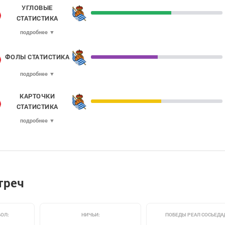
УГЛОВЫЕ
СТАТИСТИКА
подробнее ▼
ФОЛЫ СТАТИСТИКА
подробнее ▼
КАРТОЧКИ
СТАТИСТИКА
подробнее ▼
треч
ОЛ:
НИЧЬИ:
ПОБЕДЫ РЕАЛ СОСЬЕДА