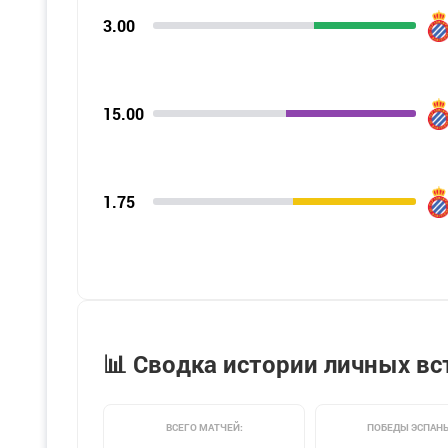
3.00
15.00
1.75
📊 Сводка истории личных вс
ВСЕГО МАТЧЕЙ:
ПОБЕДЫ ЭСПАНЬ