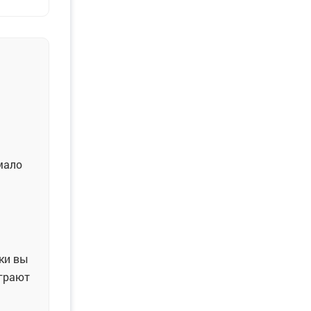
мало
ки вы
играют