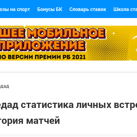
озы на спорт
Бонусы БК
Словарь ставок
Школа ст
едад
дад статистика личных встр
тория матчей