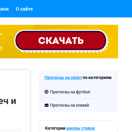
авок
О сайте
Прогнозы на спорт
по категориям
Прогнозы на футбол
еч и
Прогнозы на хоккей
Категории
школы ставок