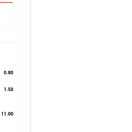
0.80
1.50
11.00