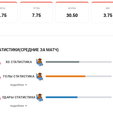
АРЫ
УГЛЫ
ФОЛЫ
ЖК
.75
7.75
30.50
3.75
АТИСТИКИ(СРЕДНИЕ ЗА МАТЧ)
XG СТАТИСТИКА
ГОЛЫ СТАТИСТИКА
подробнее ▼
УДАРЫ СТАТИСТИКА
подробнее ▼