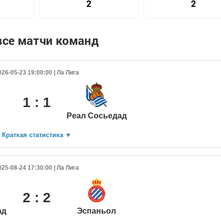
2
2
 все матчи команд
026-05-23 19:00:00 | Ла Лига
1 : 1
Реал Сосьедад
Краткая статистика
▼
025-08-24 17:30:00 | Ла Лига
2 : 2
ад
Эспаньол