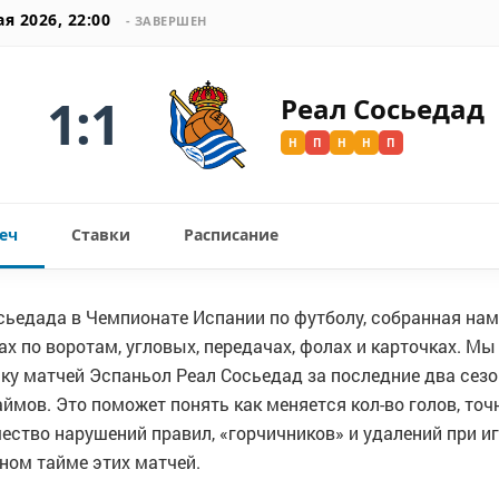
ая 2026, 22:00
- ЗАВЕРШЕН
1:1
Реал Сосьедад
Н
П
Н
Н
П
еч
Ставки
Расписание
сьедада в Чемпионате Испании по футболу, собранная нам
 по воротам, угловых, передачах, фолах и карточках. Мы
у матчей Эспаньол Реал Сосьедад за последние два сезон
аймов. Это поможет понять как меняется кол-во голов, точ
чество нарушений правил, «горчичников» и удалений при иг
тном тайме этих матчей.