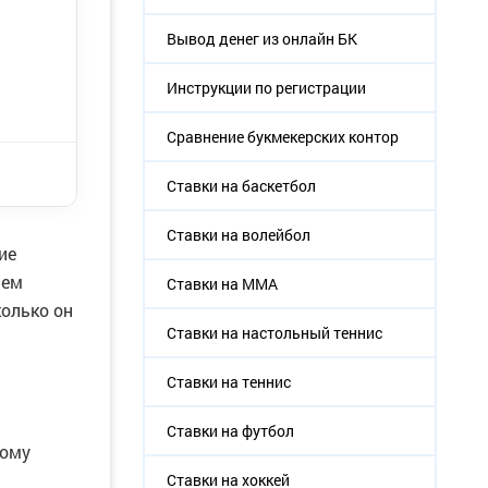
Вывод денег из онлайн БК
Инструкции по регистрации
Сравнение букмекерских контор
Ставки на баскетбол
Ставки на волейбол
ие
яем
Ставки на ММА
колько он
Ставки на настольный теннис
Ставки на теннис
Ставки на футбол
тому
Ставки на хоккей