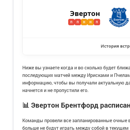
Эвертон
П
П
Н
Н
П
История встр
Ниже вы узнаете когда и во сколько будет бли
последующих матчей между Ирисками и Пчелами
информацию, чтобы вы получали актуальную дат
начнется и не пропустили его.
📊 Эвертон Брентфорд расписа
Команды провели все запланированные очные вс
больше не будут играть между собой в текущем 