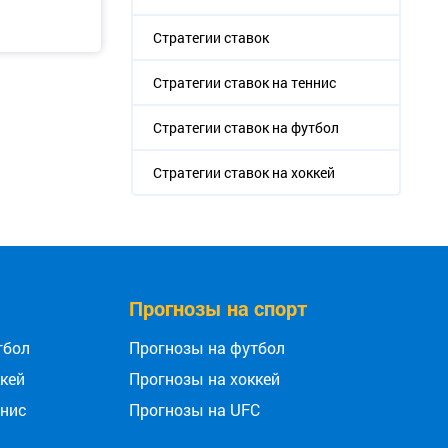
Стратегии ставок
Стратегии ставок на теннис
Стратегии ставок на футбол
Стратегии ставок на хоккей
Прогнозы на спорт
тбол
Прогнозы на футбол
ккей
Прогнозы на хоккей
ннис
Прогнозы на UFC