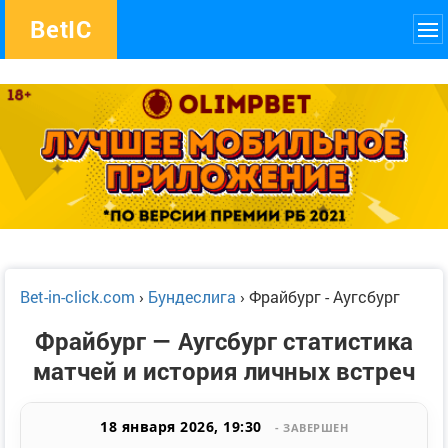
Bet
IC
Bet-in-click.com
›
Бундеслига
›
Фрайбург - Аугсбург
Фрайбург — Аугсбург статистика
матчей и история личных встреч
18 января 2026, 19:30
- ЗАВЕРШЕН