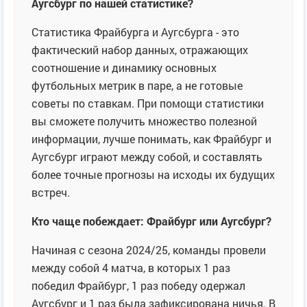
Аугсбург по нашей статистике?
Статистика Фрайбурга и Аугсбурга - это
фактический набор данных, отражающих
соотношение и динамику основных
футбольных метрик в паре, а не готовые
советы по ставкам. При помощи статистики
вы сможете получить множество полезной
информации, лучше понимать, как Фрайбург и
Аугсбург играют между собой, и составлять
более точные прогнозы на исходы их будущих
встреч.
Кто чаще побеждает: Фрайбург или Аугсбург?
Начиная с сезона 2024/25, команды провели
между собой 4 матча, в которых 1 раз
победил Фрайбург, 1 раз победу одержал
Аугсбург и 1 раз была зафиксирована ничья. В