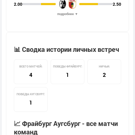
2.00
2.50
подробнее ▼
📊 Сводка истории личных встреч
ВСЕГО МАТЧЕЙ:
ПОБЕДЫ ФРАЙБУРГ:
НИЧЬИ:
4
1
2
ПОБЕДЫ АУГСБУРГ:
1
📈 Фрайбург Аугсбург - все матчи
команд