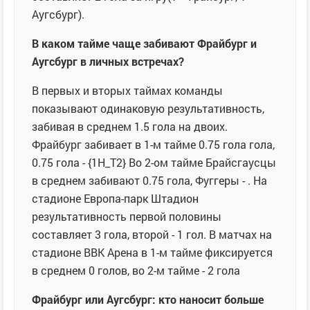
Аугсбург).
В каком тайме чаще забивают Фрайбург и
Аугсбург в личных встречах?
В первых и вторых таймах команды
показывают одинаковую результативность,
забивая в среднем 1.5 гола на двоих.
Фрайбург забивает в 1-м тайме 0.75 гола гола,
0.75 гола - {1H_T2} Во 2-ом тайме Брайсгаусцы
в среднем забивают 0.75 гола, Фуггеры - . На
стадионе Европа-парк Штадион
результативность первой половины
составляет 3 гола, второй - 1 гол. В матчах на
стадионе ВВК Арена в 1-м тайме фиксируется
в среднем 0 голов, во 2-м тайме - 2 гола
Фрайбург или Аугсбург: кто наносит больше