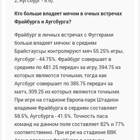
2, Аугсбург - 5.5).
Кто больше владеет мячом в очных встречах
Фрайбурга и Аугсбурга?
Фрайбург в личных встречах с Фуггерами
больше владеет мячом: в среднем
Брайсгаусцы контролируют мяч 55.25% игры,
Аугсбург - 44.75%. Фрайбург совершает в
среднем по 481.25 передач за игру, 394.75 из
которых являются точными, тогда как
Аугсбург совершает по 385.75 передач за
матч, 309.25 из которых являются точными.
При игре на стадионе Европа-парк Штадион
владение Фрайбурга в серднем составляет
58.5%, Аугсбурга - 41.5%. Точность паса
команд на данном поле составляет 82% и 77%
соответственно. При игре на стадионе ВВК