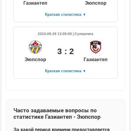
Газиантеп
Эюпспор
Краткая статистика
▼
2024-09-29 13:00:00 | Суперлига
3 : 2
Эюпспор
Газиантеп
Краткая статистика
▼
Часто задаваемые вопросы по
статистике Газиантеп - Эюпспор
За какой период времени предоставляется