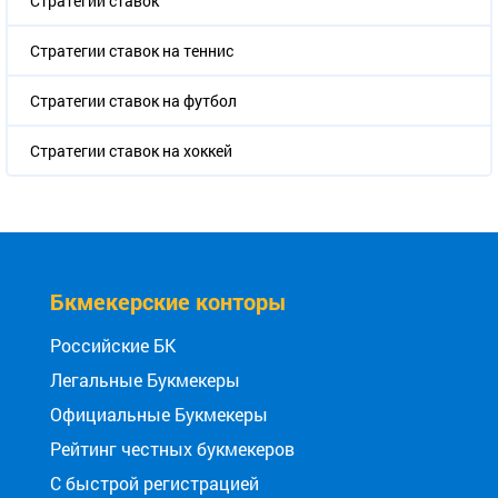
Стратегии ставок
Стратегии ставок на теннис
Стратегии ставок на футбол
Стратегии ставок на хоккей
Бкмекерские конторы
Российские БК
Легальные Букмекеры
Официальные Букмекеры
Рейтинг честных букмекеров
С быстрой регистрацией