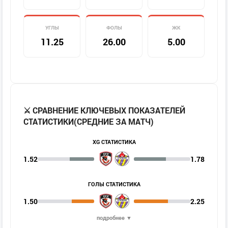
УГЛЫ
ФОЛЫ
ЖК
11.25
26.00
5.00
⚔️ СРАВНЕНИЕ КЛЮЧЕВЫХ ПОКАЗАТЕЛЕЙ
СТАТИСТИКИ(СРЕДНИЕ ЗА МАТЧ)
XG СТАТИСТИКА
1.52
1.78
ГОЛЫ СТАТИСТИКА
1.50
2.25
подробнее ▼