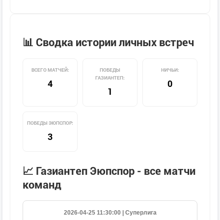
📊 Сводка истории личных встреч
ВСЕГО МАТЧЕЙ:
ПОБЕДЫ
НИЧЬИ:
ГАЗИАНТЕП:
4
0
1
ПОБЕДЫ ЭЮПСПОР:
3
📈 Газиантеп Эюпспор - все матчи
команд
2026-04-25 11:30:00 | Суперлига