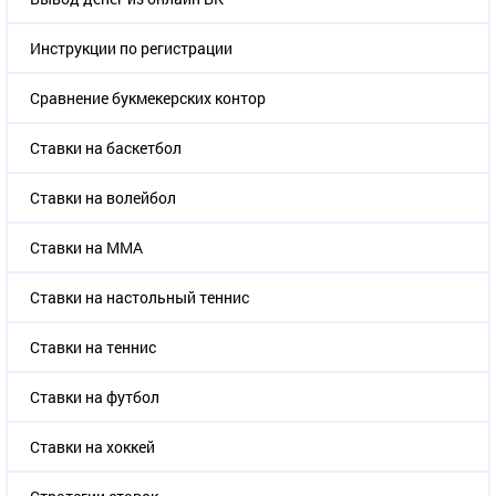
Инструкции по регистрации
Сравнение букмекерских контор
Ставки на баскетбол
Ставки на волейбол
Ставки на ММА
Ставки на настольный теннис
Ставки на теннис
Ставки на футбол
Ставки на хоккей