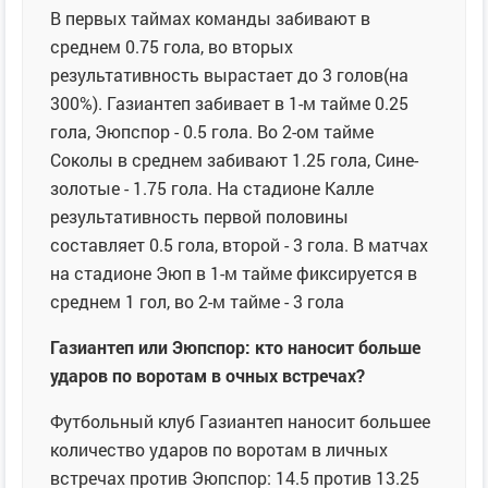
В первых таймах команды забивают в
среднем 0.75 гола, во вторых
результативность вырастает до 3 голов(на
300%). Газиантеп забивает в 1-м тайме 0.25
гола, Эюпспор - 0.5 гола. Во 2-ом тайме
Соколы в среднем забивают 1.25 гола, Сине-
золотые - 1.75 гола. На стадионе Калле
результативность первой половины
составляет 0.5 гола, второй - 3 гола. В матчах
на стадионе Эюп в 1-м тайме фиксируется в
среднем 1 гол, во 2-м тайме - 3 гола
Газиантеп или Эюпспор: кто наносит больше
ударов по воротам в очных встречах?
Футбольный клуб Газиантеп наносит большее
количество ударов по воротам в личных
встречах против Эюпспор: 14.5 против 13.25