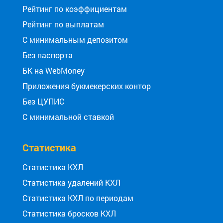
Рейтинг по коэффициентам
Рейтинг по выплатам
С минимальным депозитом
Без паспорта
БК на WebMoney
Приложения букмекерских контор
Без ЦУПИС
С минимальной ставкой
Статистика
Статистика КХЛ
Статистика удалений КХЛ
Статистика КХЛ по периодам
Статистика бросков КХЛ