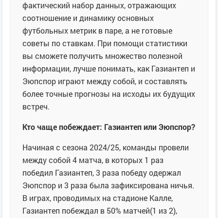
фактический набор данных, отражающих
соотношение и динамику основных
футбольных метрик в паре, а не готовые
советы по ставкам. При помощи статистики
вы сможете получить множество полезной
информации, лучше понимать, как Газиантеп и
Эюпспор играют между собой, и составлять
более точные прогнозы на исходы их будущих
встреч.
Кто чаще побеждает: Газиантеп или Эюпспор?
Начиная с сезона 2024/25, команды провели
между собой 4 матча, в которых 1 раз
победил Газиантеп, 3 раза победу одержал
Эюпспор и 3 раза была зафиксирована ничья.
В играх, проводимых на стадионе Калле,
Газиантеп побеждал в 50% матчей(1 из 2),