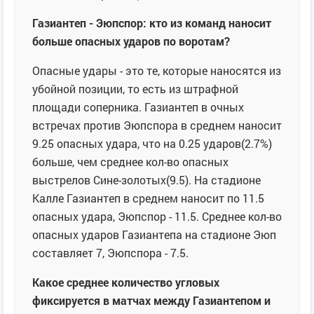
Газиантеп - Эюпспор: кто из команд наносит
больше опасных ударов по воротам?
Опасные удары - это те, которые наносятся из
убойной позиции, то есть из штрафной
площади соперника. Газиантеп в очных
встречах против Эюпспора в среднем наносит
9.25 опасных удара, что на 0.25 ударов(2.7%)
больше, чем среднее кол-во опасных
выстрелов Сине-золотых(9.5). На стадионе
Калле Газиантеп в среднем наносит по 11.5
опасных удара, Эюпспор - 11.5. Среднее кол-во
опасных ударов Газиантепа на стадионе Эюп
составляет 7, Эюпспора - 7.5.
Какое среднее количество угловых
фиксируется в матчах между Газиантепом и