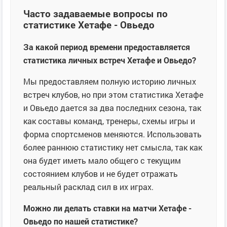
Часто задаваемые вопросы по
статистике Хетафе - Овьедо
За какой период времени предоставляется
статистика личных встреч Хетафе и Овьедо?
Мы предоставляем полную историю личных
встреч клубов, но при этом статистика Хетафе
и Овьедо дается за два последних сезона, так
как составы команд, тренеры, схемы игры и
форма спортсменов меняются. Использовать
более раннюю статистику нет смысла, так как
она будет иметь мало общего с текущим
состоянием клубов и не будет отражать
реальный расклад сил в их играх.
Можно ли делать ставки на матчи Хетафе -
Овьедо по нашей статистике?