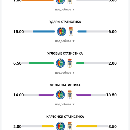
подробнее ▼
УДАРЫ СТАТИСТИКА
15.00
6.00
подробнее ▼
УГЛОВЫЕ СТАТИСТИКА
6.50
2.00
подробнее ▼
ФОЛЫ СТАТИСТИКА
14.00
13.50
подробнее ▼
КАРТОЧКИ СТАТИСТИКА
2.00
3.50