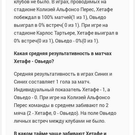
клубов не было. В играх, проводимых на
стадионе Колизей Альфонсо Перес, Хетафе
побеждал в 100% матчей(1 из 1), Овьедо
выиграл в 0% встреч( 0 из 1). При игре на
стадионе Карлос Тартьере, Хетафе выиграл в
0% встреч(0 из 1), Овьедо - 0%(0 из 1).
Какая средняя результативность в матчах
Хетафе - Овьедо?
Средняя результативность в играх Синих и
Синих составляет 1 гола за матч.
Индивидуальный показатель Хетафе - 1, а
Овьедо - 0. При игре на Колизей Альфонсо
Перес команды в среднем забивают по 2
мяча (2 - Хетафе, 0 - Овьедо). На поле Овьедо
личных встреч между клубами не было.
В каком тайме чаще забивают Хетафе и