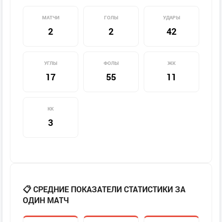
МАТЧИ
ГОЛЫ
УДАРЫ
2
2
42
УГЛЫ
ФОЛЫ
ЖК
17
55
11
КК
3
📋 СРЕДНИЕ ПОКАЗАТЕЛИ СТАТИСТИКИ ЗА
ОДИН МАТЧ