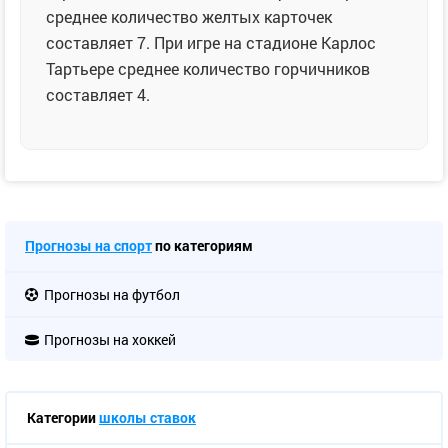
среднее количество желтых карточек
составляет 7. При игре на стадионе Карлос
Тартьере среднее количество горчичников
составляет 4.
Прогнозы на спорт
по категориям
Прогнозы на футбол
Прогнозы на хоккей
Категории
школы ставок