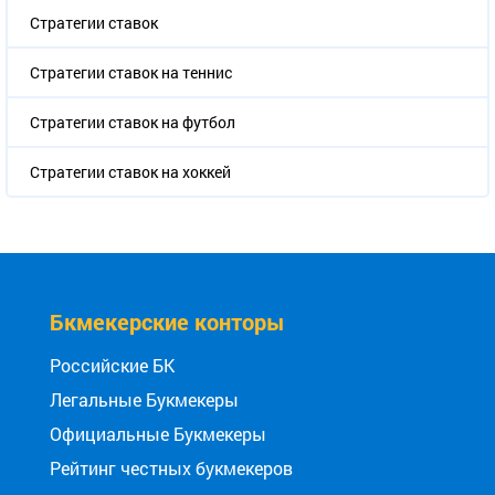
Стратегии ставок
Стратегии ставок на теннис
Стратегии ставок на футбол
Стратегии ставок на хоккей
Бкмекерские конторы
Российские БК
Легальные Букмекеры
Официальные Букмекеры
Рейтинг честных букмекеров