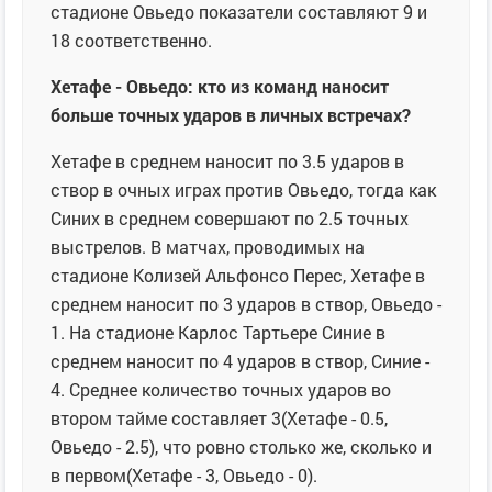
стадионе Овьедо показатели составляют 9 и
18 соответственно.
Хетафе - Овьедо: кто из команд наносит
больше точных ударов в личных встречах?
Хетафе в среднем наносит по 3.5 ударов в
створ в очных играх против Овьедо, тогда как
Синих в среднем совершают по 2.5 точных
выстрелов. В матчах, проводимых на
стадионе Колизей Альфонсо Перес, Хетафе в
среднем наносит по 3 ударов в створ, Овьедо -
1. На стадионе Карлос Тартьере Синие в
среднем наносит по 4 ударов в створ, Синие -
4. Среднее количество точных ударов во
втором тайме составляет 3(Хетафе - 0.5,
Овьедо - 2.5), что ровно столько же, сколько и
в первом(Хетафе - 3, Овьедо - 0).