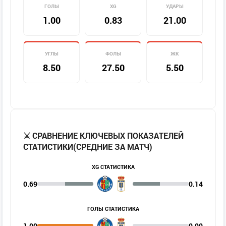
ГОЛЫ
XG
УДАРЫ
1.00
0.83
21.00
УГЛЫ
ФОЛЫ
ЖК
8.50
27.50
5.50
⚔️ СРАВНЕНИЕ КЛЮЧЕВЫХ ПОКАЗАТЕЛЕЙ
СТАТИСТИКИ(СРЕДНИЕ ЗА МАТЧ)
XG СТАТИСТИКА
0.69
0.14
ГОЛЫ СТАТИСТИКА
1.00
0.00